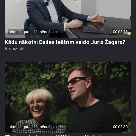
pirms 1 gada, 11 mēnešiem
00:02:22
Kādu nākotni Dailes teātrim veido Juris Žagars?
8. epizode
pirms 1 gada, 11 mēnešiem
00:02:30