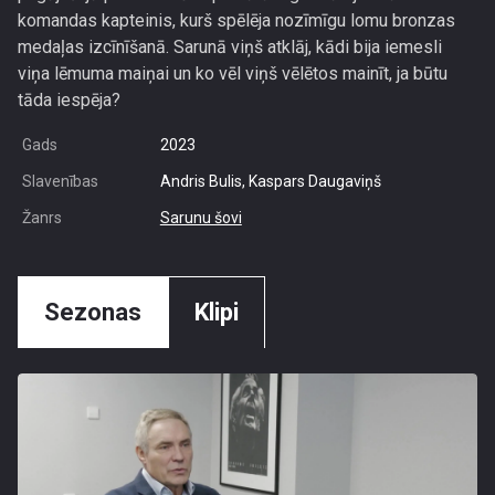
komandas kapteinis, kurš spēlēja nozīmīgu lomu bronzas
medaļas izcīnīšanā. Sarunā viņš atklāj, kādi bija iemesli
viņa lēmuma maiņai un ko vēl viņš vēlētos mainīt, ja būtu
tāda iespēja?
Gads
2023
Slavenības
Andris Bulis, Kaspars Daugaviņš
Žanrs
Sarunu šovi
Sezonas
Klipi