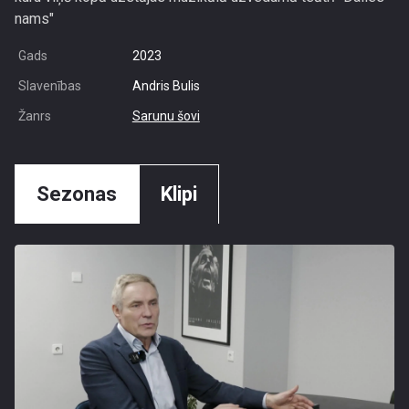
nams"
Gads
2023
Slavenības
Andris Bulis
Žanrs
Sarunu šovi
Sezonas
Klipi