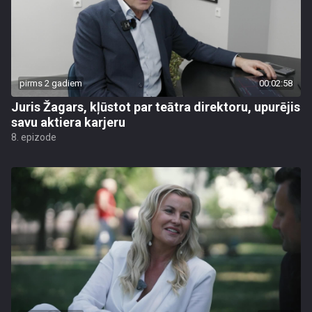
pirms 2 gadiem
00:02:58
Juris Žagars, kļūstot par teātra direktoru, upurējis
savu aktiera karjeru
8. epizode