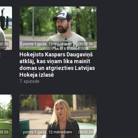
02:35
pirms 1 gada, 11 mēnešiem
00:02:56
t
Hokejists Kaspars Daugaviņš
atklāj, kas viņam lika mainīt
domas un atgriezties Latvijas
Hokeja izlasē
7. epizode
03:26
pirms 1 gada, 12 mēnešiem
00:02:20