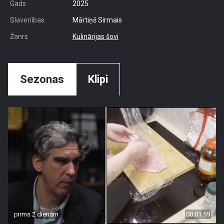
Gads
2025
Slavenības
Mārtiņš Sirmais
Žanrs
Kulinārijas šovi
Sezonas
Klipi
pirms 2 dienām
00:01:59