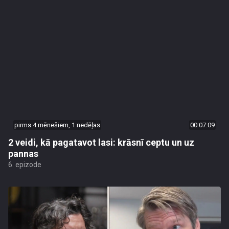
pirms 4 mēnešiem, 1 nedēļas
00:07:09
2 veidi, kā pagatavot lasi: krāsnī ceptu un uz
pannas
6. epizode