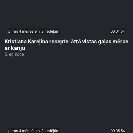
pirms 4 mēnešiem, 3 nedēļām
00:01:54
Kristiana Kareļina recepte: ātrā vistas gaļas mērce
ar kariju
5. epizode