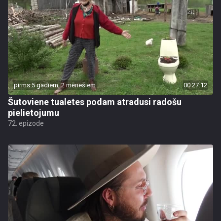
pirms 5 gadiem, 2 mēnešiem
00:27:12
Šutoviene tualetes podam atradusi radošu
pielietojumu
72. epizode