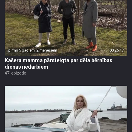
pirms 5 gadiem, 2 mēnešiem
00:25:17
Kašera mamma pārsteigta par dēla bērnības
dienas nedarbiem
47. epizode