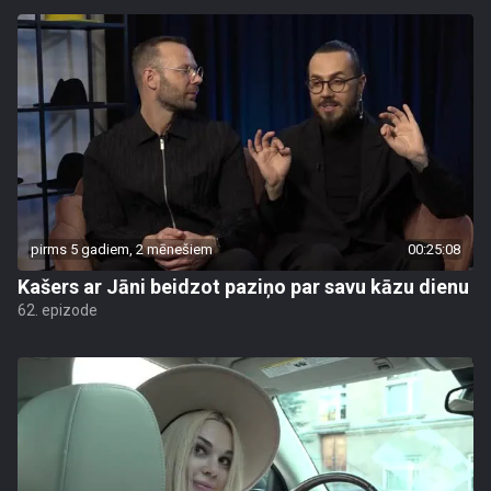
pirms 5 gadiem, 2 mēnešiem
00:25:08
Kašers ar Jāni beidzot paziņo par savu kāzu dienu
62. epizode