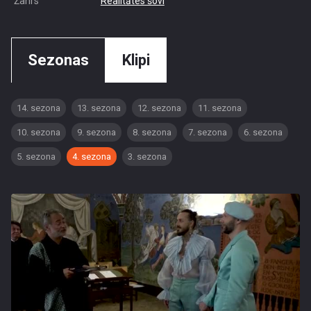
Žanrs
Realitātes šovi
Sezonas
Klipi
14. sezona
13. sezona
12. sezona
11. sezona
10. sezona
9. sezona
8. sezona
7. sezona
6. sezona
5. sezona
4. sezona
3. sezona