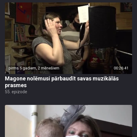
pirms 5 gadiem, 2 mēnešiem
00:26:41
Magone nolēmusi pārbaudīt savas muzikālās
prasmes
55. epizode