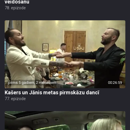
veidošanu
78. epizode
pirms 5 gadiem, 2 mēnešiem
00:26:59
Kašers un Jānis metas pirmskāzu dancī
77. epizode