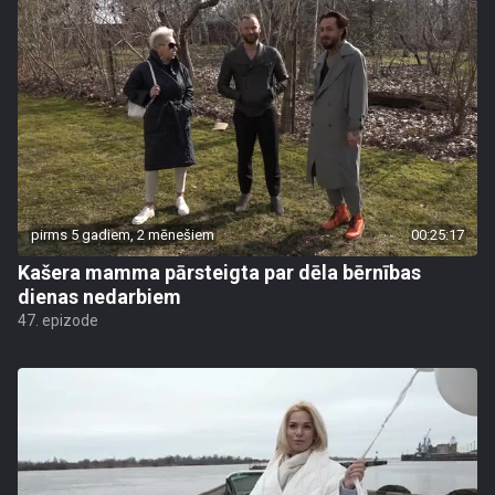
pirms 5 gadiem, 2 mēnešiem
00:25:17
Kašera mamma pārsteigta par dēla bērnības
dienas nedarbiem
47. epizode