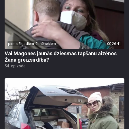
pirms 5 gadiem, 2 mēnešiem
00:26:41
Vai Magones jaunās dziesmas tapšanu aizēnos
Žaņa greizsirdība?
54. epizode