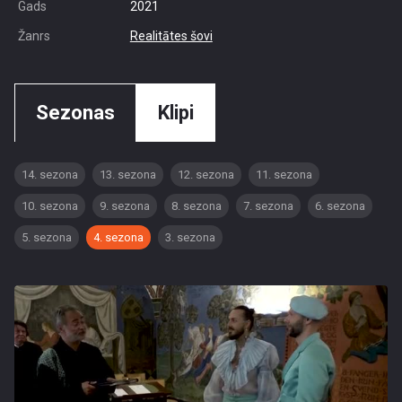
Gads
2021
Žanrs
Realitātes šovi
Sezonas
Klipi
14. sezona
13. sezona
12. sezona
11. sezona
10. sezona
9. sezona
8. sezona
7. sezona
6. sezona
5. sezona
4. sezona
3. sezona