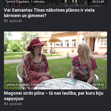
pirms 5 gadiem, 1 mēneša
00:24:49
Vai Samantas Tīnas nākotnes plānos ir vieta
bērniem un ģimenei?
85. epizode
pirms 5 gadiem, 1 mēneša
00:28:42
Magonei sirds pilna – tā nav laulība, par kuru biju
sapņojusi
84. epizode