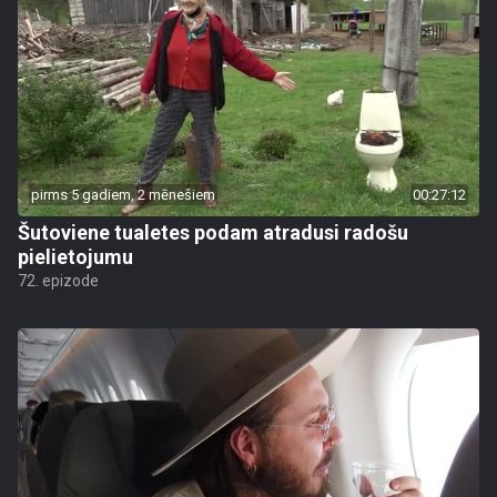
pirms 5 gadiem, 2 mēnešiem
00:27:12
Šutoviene tualetes podam atradusi radošu
pielietojumu
72. epizode