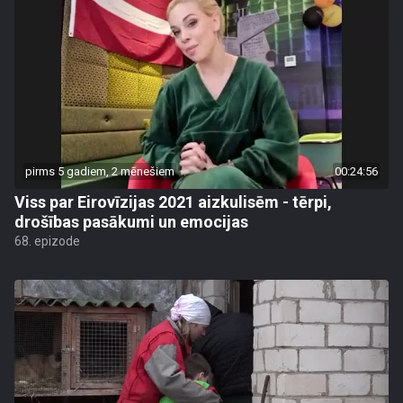
pirms 5 gadiem, 2 mēnešiem
00:24:56
Viss par Eirovīzijas 2021 aizkulisēm - tērpi,
drošības pasākumi un emocijas
68. epizode