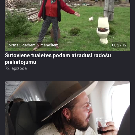
pirms 5 gadiem, 2 mēnešiem
00:27:12
Šutoviene tualetes podam atradusi radošu
pielietojumu
72. epizode