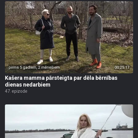
pirms 5 gadiem, 2 mēnešiem
00:25:17
Kašera mamma pārsteigta par dēla bērnības
dienas nedarbiem
47. epizode