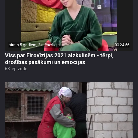
pirms 5 gadiem, 2 mēnešiem
00:24:56
Viss par Eirovīzijas 2021 aizkulisēm - tērpi,
drošības pasākumi un emocijas
68. epizode