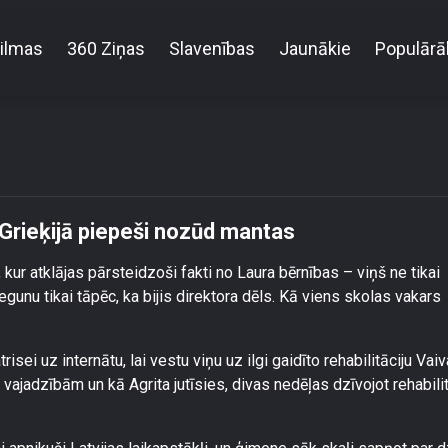
ilmas
360 Ziņas
Slavenības
Jaunākie
Populārā
 ģimenei pēc atvaļinājuma Grieķijā piepeši nozūd m
Grieķijā piepeši nozūd mantas
ur atklājas pārsteidzoši fakti no Laura bērnības – viņš ne tikai
gunu tikai tāpēc, ka bijis direktora dēls. Kā viens skolas vakars
ei uz internātu, lai vestu viņu uz ilgi gaidīto rehabilitāciju Vaiv
vajadzībām un kā Agrita jutīsies, divas nedēļas dzīvojot rehabilit