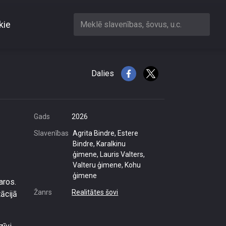
kie
Meklē slavenības, šovus, u.c.
antas
Dalies
Gads
2026
Slavenības
Agrita Bindre, Estere
Bindre, Karalkinu
ģimene, Lauris Valters,
Valteru ģimene, Kohu
ģimene
aros.
Žanrs
Realitātes šovi
ācijā