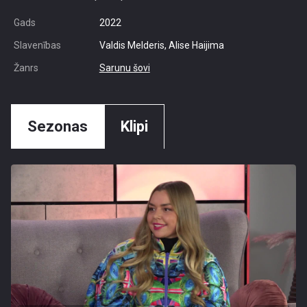
Gads
2022
Slavenības
Valdis Melderis, Alise Haijima
Žanrs
Sarunu šovi
Sezonas
Klipi