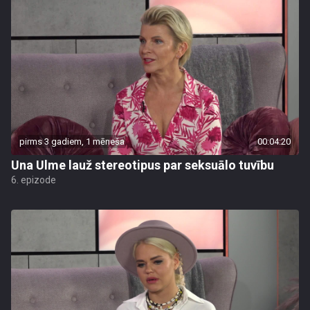
pirms 3 gadiem, 1 mēneša
00:04:20
Una Ulme lauž stereotipus par seksuālo tuvību
6. epizode