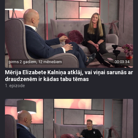
pirms 2 gadiem, 12 mēnešiem
00:03:34
Mērija Elizabete Kalniņa atklāj, vai viņai sarunās ar
draudzenēm ir kādas tabu tēmas
1. epizode