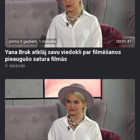
pirms 3 gadiem, 1 mēneša
00:01:47
Yana Bruk atklāj savu viedokli par filmēšanos
pieaugušo satura filmās
5. epizode