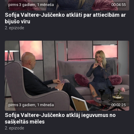
pirms 3 gadiem, 1 mēneša
00:04:55
Sofija Valtere-Juščenko atklāti par attiecībām ar
bijušo vīru
2. epizode
pirms 3 gadiem, 1 mēneša
00:02:25
Sofija Valtere-Juščenko atklāj ieguvumus no
sašķeltās mēles
2. epizode