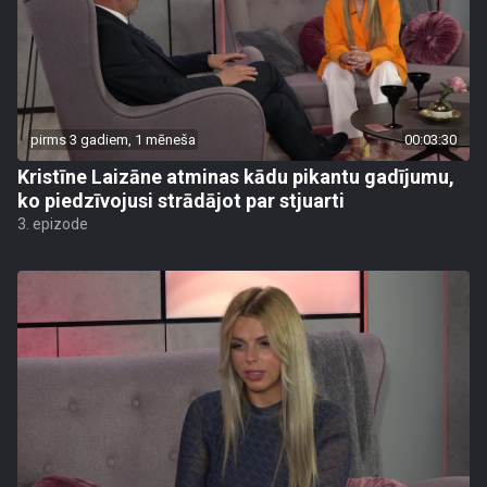
pirms 3 gadiem, 1 mēneša
00:03:30
Kristīne Laizāne atminas kādu pikantu gadījumu,
ko piedzīvojusi strādājot par stjuarti
3. epizode