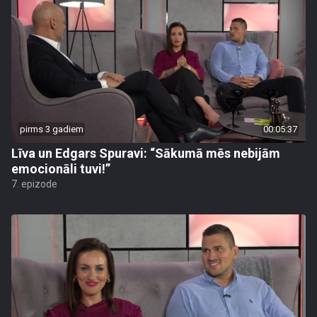
pirms 3 gadiem
00:05:37
Līva un Edgars Spuravi: “Sākumā mēs nebijām
emocionāli tuvi!”
7. epizode