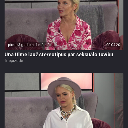
pirms 3 gadiem, 1 mēneša
00:04:20
Una Ulme lauž stereotipus par seksuālo tuvību
6. epizode