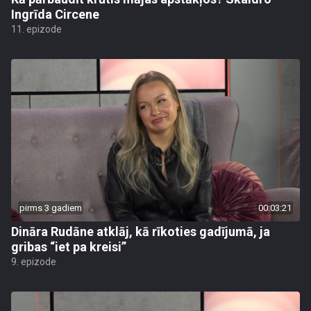
Ingrīda Circene
11. epizode
pirms 3 gadiem
00:03:21
Dināra Rudāne atklāj, kā rīkoties gadījumā, ja
gribas “iet pa kreisi”
9. epizode