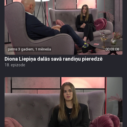
pirms 3 gadiem, 1 mēneša
00:03:08
Diona Liepiņa dalās savā randiņu pieredzē
18. epizode