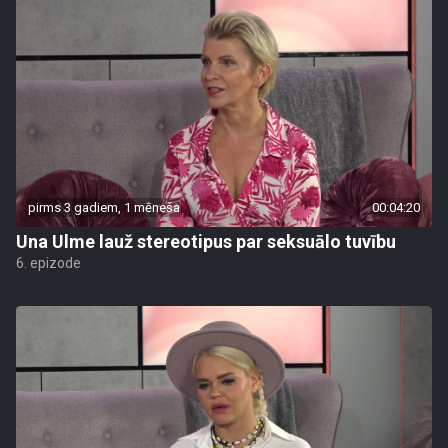
pirms 3 gadiem, 1 mēneša
00:04:20
Una Ulme lauž stereotipus par seksuālo tuvību
6. epizode