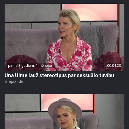
pirms 3 gadiem, 1 mēneša
00:04:20
Una Ulme lauž stereotipus par seksuālo tuvību
6. epizode