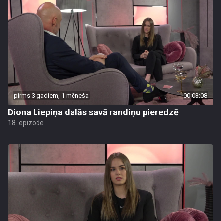
pirms 3 gadiem, 1 mēneša
00:03:08
Diona Liepiņa dalās savā randiņu pieredzē
18. epizode