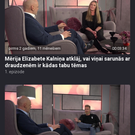
pirms 2 gadiem, 11 mēnešiem
00:03:34
Mērija Elizabete Kalniņa atklāj, vai viņai sarunās ar
draudzenēm ir kādas tabu tēmas
1. epizode