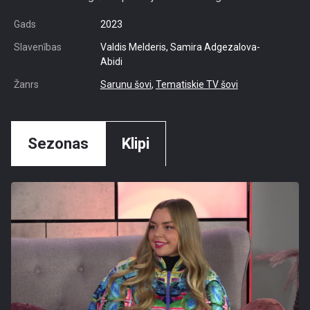
Gads
2023
Slavenības
Valdis Melderis, Samira Adgezalova-
Abidi
Žanrs
Sarunu šovi
,
Tematiskie TV šovi
Sezonas
Klipi