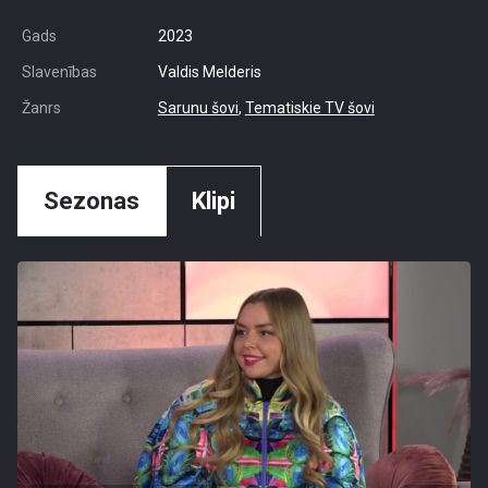
Gads
2023
Slavenības
Valdis Melderis
Žanrs
Sarunu šovi
,
Tematiskie TV šovi
Sezonas
Klipi