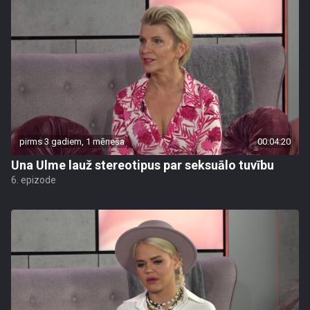
pirms 3 gadiem, 1 mēneša
00:04:20
Una Ulme lauž stereotipus par seksuālo tuvību
6. epizode