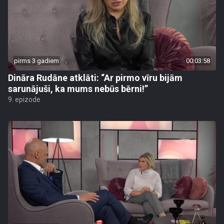
pirms 3 gadiem
00:03:58
Dināra Rudāne atklāti: “Ar pirmo vīru bijām
sarunājuši, ka mums nebūs bērni!”
9. epizode