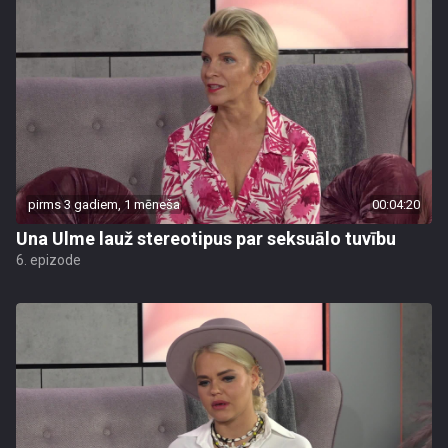
pirms 3 gadiem, 1 mēneša
00:04:20
Una Ulme lauž stereotipus par seksuālo tuvību
6. epizode