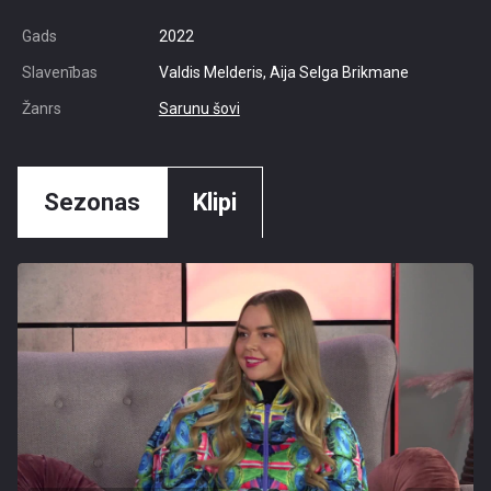
Gads
2022
Slavenības
Valdis Melderis, Aija Selga Brikmane
Žanrs
Sarunu šovi
Sezonas
Klipi