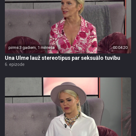
pirms 3 gadiem, 1 mēneša
00:04:20
Una Ulme lauž stereotipus par seksuālo tuvību
6. epizode