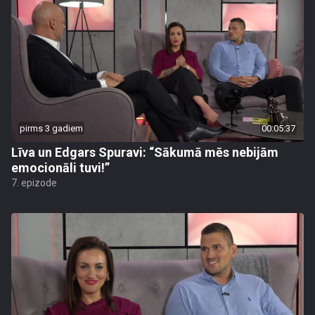
pirms 3 gadiem
00:05:37
Līva un Edgars Spuravi: “Sākumā mēs nebijām
emocionāli tuvi!”
7. epizode