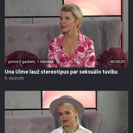
pirms 3 gadiem, 1 mēneša
00:04:20
Una Ulme lauž stereotipus par seksuālo tuvību
6. epizode