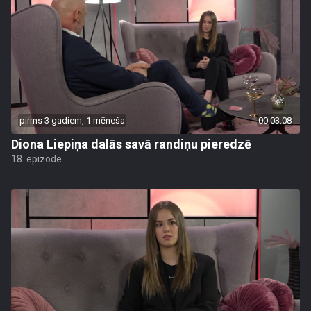
pirms 3 gadiem, 1 mēneša
00:03:08
Diona Liepiņa dalās savā randiņu pieredzē
18. epizode