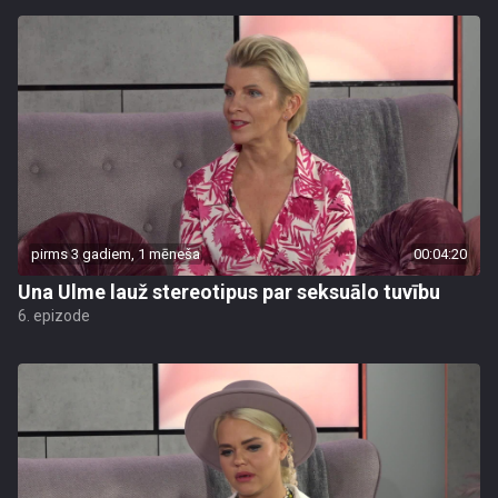
pirms 3 gadiem, 1 mēneša
00:04:20
Una Ulme lauž stereotipus par seksuālo tuvību
6. epizode