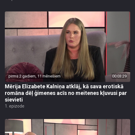
pirms 2 gadiem, 11 mēnešiem
00:03:29
Mērija Elizabete Kalniņa atklāj, kā sava erotiskā
romāna dēļ ģimenes acīs no meitenes kļuvusi par
sievieti
1. epizode