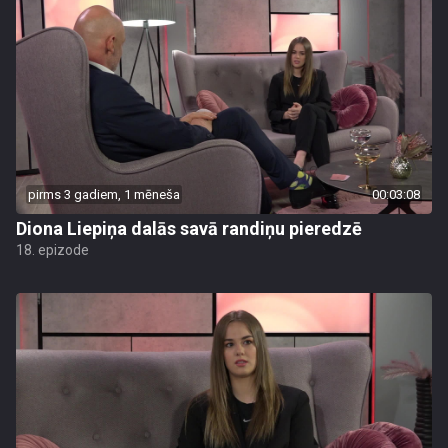
pirms 3 gadiem, 1 mēneša
00:03:08
Diona Liepiņa dalās savā randiņu pieredzē
18. epizode