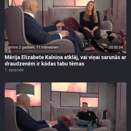
pirms 2 gadiem, 11 mēnešiem
00:03:34
Mērija Elizabete Kalniņa atklāj, vai viņai sarunās ar
draudzenēm ir kādas tabu tēmas
1. epizode