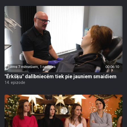
pirms 7 mēnešiem, 1 nedēļas
00:06:10
"Ērkšķu" dalībniecēm tiek pie jauniem smaidiem
14. epizode