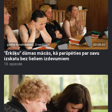
pirms 6 mēnešiem, 3 nedēļām
00:09:20
"Ērkšķu" dāmas mācās, kā parūpēties par savu
izskatu bez lieliem izdevumiem
10. epizode