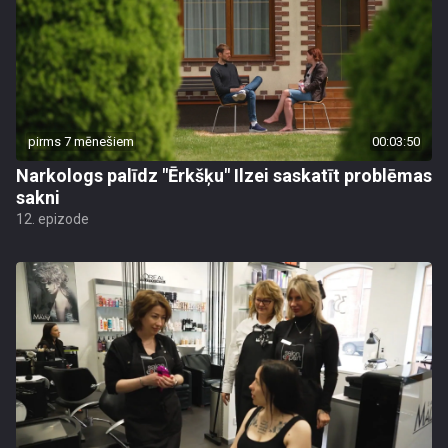
pirms 7 mēnešiem
00:03:50
Narkologs palīdz "Ērkšķu" Ilzei saskatīt problēmas
sakni
12. epizode