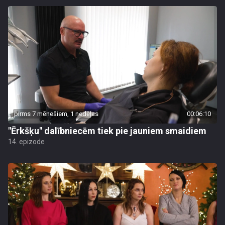
pirms 7 mēnešiem, 1 nedēļas
00:06:10
"Ērkšķu" dalībniecēm tiek pie jauniem smaidiem
14. epizode