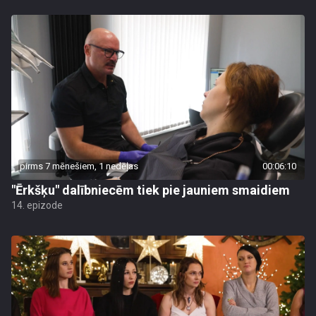
pirms 7 mēnešiem, 1 nedēļas
00:06:10
"Ērkšķu" dalībniecēm tiek pie jauniem smaidiem
14. epizode