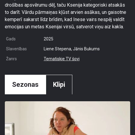
drošības apsvērumu dēļ, taču Ksenija kategoriski atsakās
to darīt. Vārdu pārmaiņas kļūst arvien asākas, un gaisotne
kemperī sakarst līdz brīdim, kad Inese vairs nespēj valdīt
emocijas un metas Ksenijai virsū, satverot viņu aiz kakla.
Gads
2025
Slavenības
Liene Stepena, Jānis Bukums
Žanrs
Tematiskie TV šovi
Sezonas
Klipi