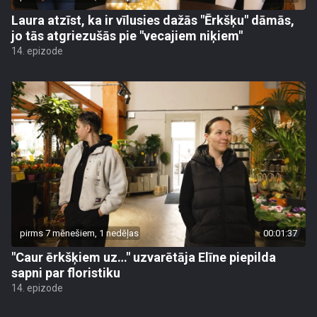
Laura atzīst, ka ir vīlusies dažās "Ērkšķu" dāmās,
jo tās atgriezušās pie "vecajiem niķiem"
14. epizode
pirms 7 mēnešiem, 1 nedēļas
00:01:37
"Caur ērkšķiem uz…" uzvarētāja Elīne piepilda
sapni par floristiku
14. epizode