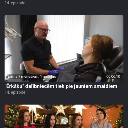
14. epizode
pirms 7 mēnešiem, 1 nedēļas
00:06:10
"Ērkšķu" dalībniecēm tiek pie jauniem smaidiem
14. epizode