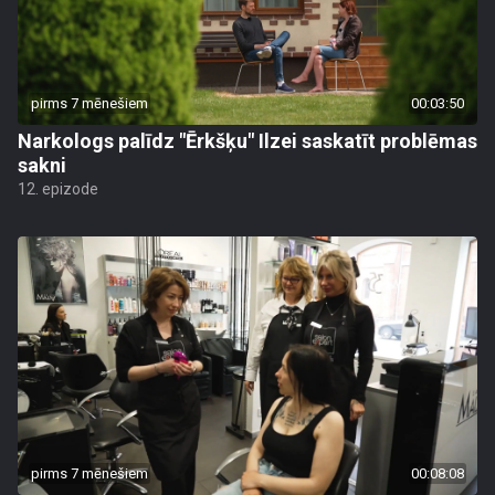
pirms 7 mēnešiem
00:03:50
Narkologs palīdz "Ērkšķu" Ilzei saskatīt problēmas
sakni
12. epizode
pirms 7 mēnešiem
00:08:08