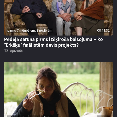
pirms 7 mēnešiem, 3 nedēļām
00:11:32
Pēdējā saruna pirms izšķirošā balsojuma – ko
"Ērkšķu" finālistēm devis projekts?
13. epizode