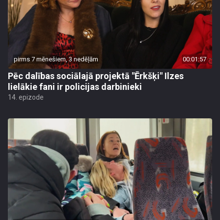
pirms 7 mēnešiem, 3 nedēļām
00:01:57
Pēc dalības sociālajā projektā "Ērkšķi" Ilzes
lielākie fani ir policijas darbinieki
14. epizode