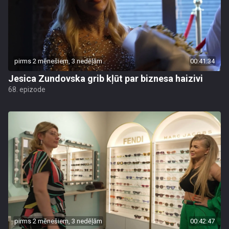
pirms 2 mēnešiem, 3 nedēļām
00:41:34
Jesica Zundovska grib kļūt par biznesa haizivi
68. epizode
pirms 2 mēnešiem, 3 nedēļām
00:42:47