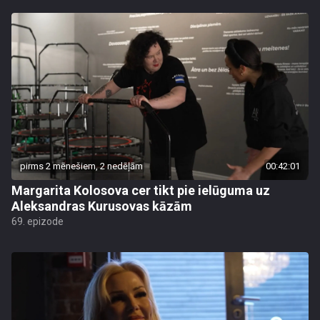
pirms 2 mēnešiem, 2 nedēļām
00:42:01
Margarita Kolosova cer tikt pie ielūguma uz
Aleksandras Kurusovas kāzām
69. epizode