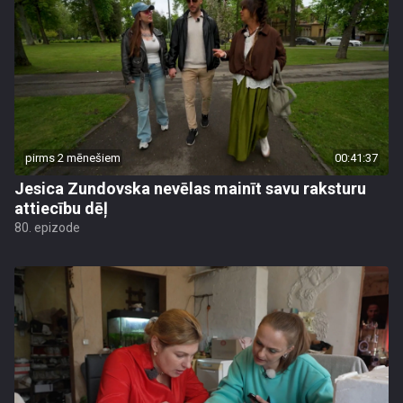
pirms 2 mēnešiem
00:41:37
Jesica Zundovska nevēlas mainīt savu raksturu
attiecību dēļ
80. epizode