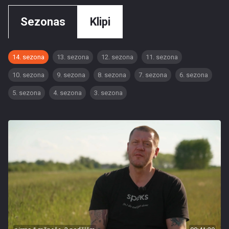
Sezonas
Klipi
14. sezona
13. sezona
12. sezona
11. sezona
10. sezona
9. sezona
8. sezona
7. sezona
6. sezona
5. sezona
4. sezona
3. sezona