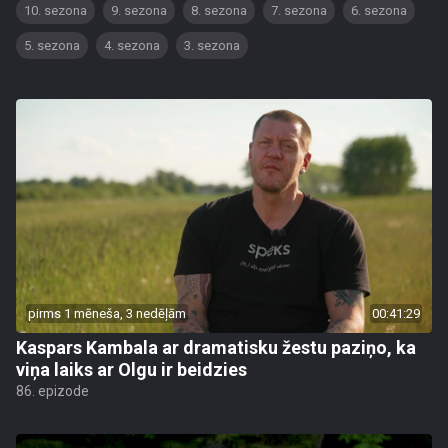
10. sezona
9. sezona
8. sezona
7. sezona
6. sezona
5. sezona
4. sezona
3. sezona
pirms 1 mēneša, 3 nedēļām
00:41:29
Kaspars Kambala ar dramatisku žestu paziņo, ka
viņa laiks ar Olgu ir beidzies
86. epizode