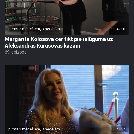
pirms 2 mēnešiem, 3 nedēļām
00:42:01
Margarita Kolosova cer tikt pie ielūguma uz
Aleksandras Kurusovas kāzām
69. epizode
pirms 2 mēnešiem, 3 nedēļām
00:41:34