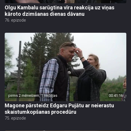
Olgu Kambalu sarūgtina vīra reakcija uz viņas
kāroto dzimšanas dienas dāvanu
76. epizode
pirms 2 mēnešiem, 1 nedēļas
00:41:16
Magone pārsteidz Edgaru Pujātu ar neierastu
skaistumkopšanas procedūru
75. epizode