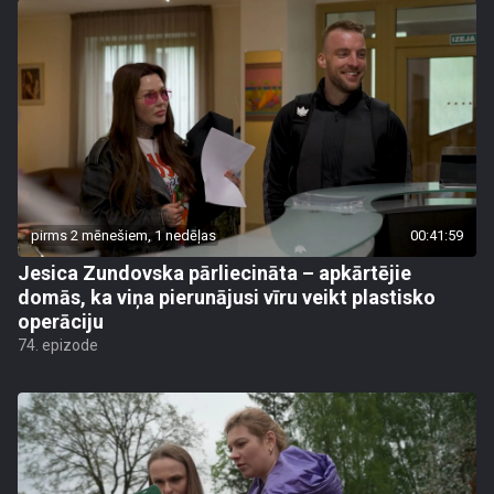
pirms 2 mēnešiem, 1 nedēļas
00:41:59
Jesica Zundovska pārliecināta – apkārtējie
domās, ka viņa pierunājusi vīru veikt plastisko
operāciju
74. epizode