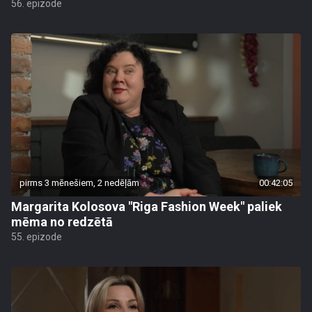
56. epizode
pirms 3 mēnešiem, 2 nedēļām
00:42:05
Margarita Kolosova "Riga Fashion Week" paliek
mēma no redzētā
55. epizode