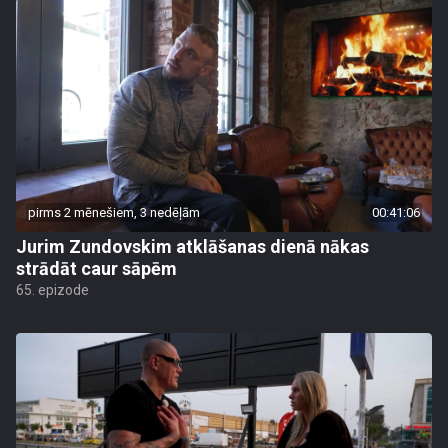
pirms 2 mēnešiem, 3 nedēļām
00:41:06
Jurim Zundovskim atklāšanas dienā nākas
strādāt caur sāpēm
65. epizode