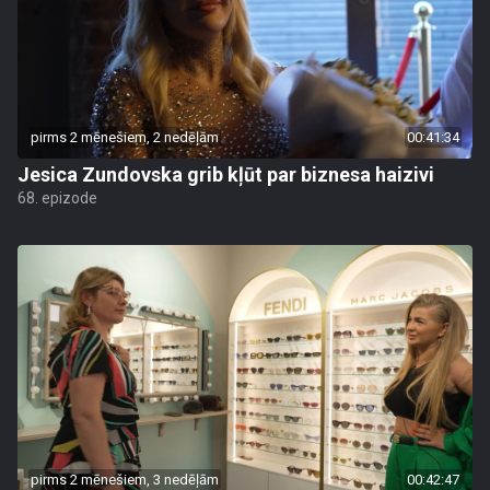
pirms 2 mēnešiem, 2 nedēļām
00:41:34
Jesica Zundovska grib kļūt par biznesa haizivi
68. epizode
pirms 2 mēnešiem, 3 nedēļām
00:42:47