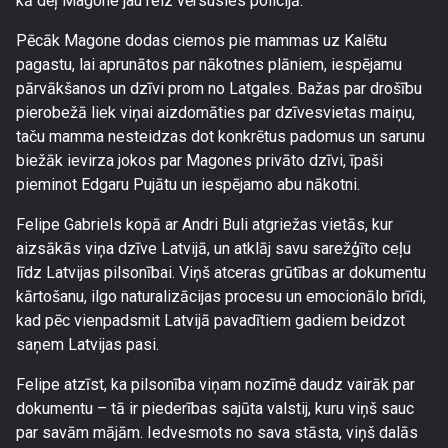
kā dēļ Magone jau reiz vērsusies policijā.
Pēcāk Magone dodas ciemos pie mammas uz Kalētu
pagastu, lai aprunātos par nākotnes plāniem, iespējamu
pārvākšanos un dzīvi prom no Latgales. Bažas par drošību
pierobežā liek viņai aizdomāties par dzīvesvietas maiņu,
taču mamma nesteidzas dot konkrētus padomus un sarunu
biežāk ievirza jokos par Magones privāto dzīvi, īpaši
pieminot Edgaru Pujātu un iespējamo abu nākotni.
Felipe Gabriels kopā ar Andri Buli atgriežas vietās, kur
aizsākās viņa dzīve Latvijā, un atklāj savu sarežģīto ceļu
līdz Latvijas pilsonībai. Viņš atceras grūtības ar dokumentu
kārtošanu, ilgo naturalizācijas procesu un emocionālo brīdi,
kad pēc vienpadsmit Latvijā pavadītiem gadiem beidzot
saņem Latvijas pasi.
Felipe atzīst, ka pilsonība viņam nozīmē daudz vairāk par
dokumentu – tā ir piederības sajūta valstij, kuru viņš sauc
par savām mājām. Iedvesmots no sava stāsta, viņš dalās