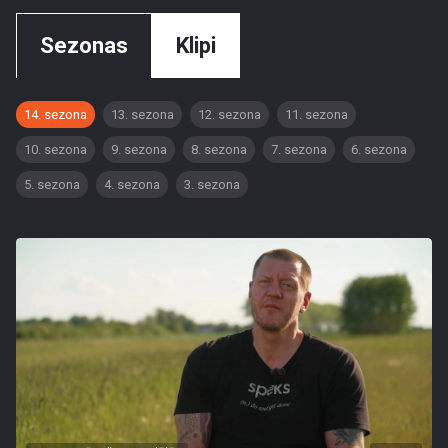
Sezonas
Klipi
14. sezona
13. sezona
12. sezona
11. sezona
10. sezona
9. sezona
8. sezona
7. sezona
6. sezona
5. sezona
4. sezona
3. sezona