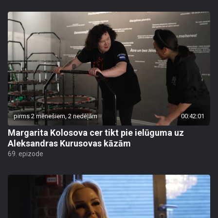
pirms 2 mēnešiem, 2 nedēļām
00:42:01
Margarita Kolosova cer tikt pie ielūguma uz
Aleksandras Kurusovas kāzām
69. epizode