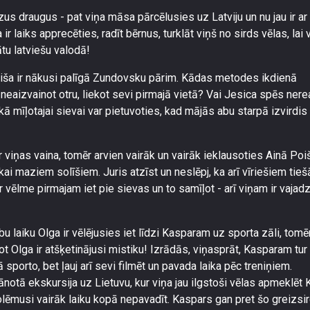
dzus draugus - pat viņa māsa pārcēlusies uz Latviju un nu jau ir ar
r laiks apprecēties, radīt bērnus, turklāt viņš no sirds vēlas, lai v
ātu latviešu valodā!
oiša ir nākusi palīgā Zundovsku pārim. Kādas metodes ikdienā
 neaizvainot otru, liekot sevi pirmajā vietā? Vai Jesica spēs nere
u kā mīļotajai sievai var pietuvoties, kad mājās abu starpā izvirdis
r viņas vaina, tomēr arvien vairāk un vairāk ieklausoties Ainā Poiš
kai maziem solīšiem. Juris atzīst un neslēpj, ka arī vīriešiem tieš
r vēlme pirmajam iet pie sievas un to samīļot - arī viņam ir vajad
 laiku Olga ir vēlējusies iet līdzi Kasparam uz sporta zāli, tomē
ot Olga ir atšķetinājusi mistiku! Izrādās, viņasprāt, Kasparam tur 
 sporto, bet ļauj arī sevi filmēt un pavada laika pēc treniņiem.
notā ekskursija uz Lietuvu, kur viņa jau ilgstoši vēlas apmeklēt 
a nolēmusi vairāk laiku kopā nepavadīt. Kaspars gan pret šo greizsi