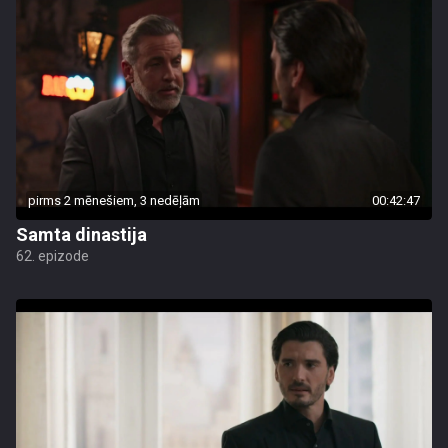
pirms 2 mēnešiem, 3 nedēļām
00:42:47
Samta dinastija
62. epizode