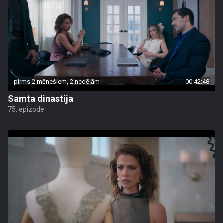
pirms 2 mēnešiem, 2 nedēļām
00:42:48
Samta dinastija
75. epizode