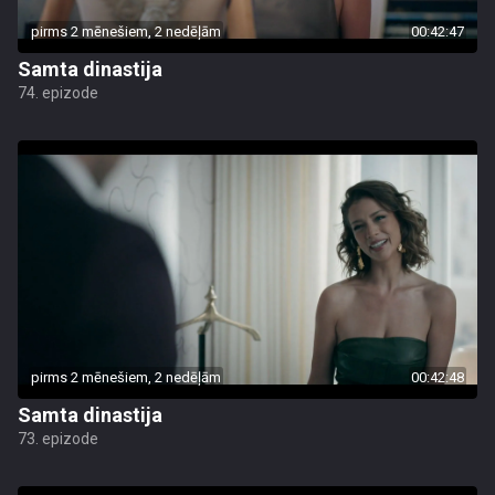
pirms 2 mēnešiem, 2 nedēļām
00:42:47
Samta dinastija
74. epizode
pirms 2 mēnešiem, 2 nedēļām
00:42:48
Samta dinastija
73. epizode