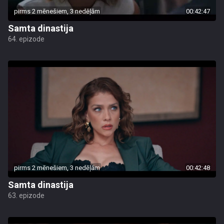
pirms 2 mēnešiem, 3 nedēļām
00:42:47
Samta dinastija
64. epizode
pirms 2 mēnešiem, 3 nedēļām
00:42:48
Samta dinastija
63. epizode