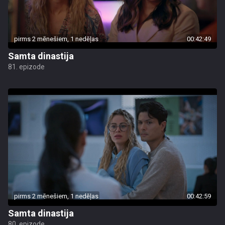
pirms 2 mēnešiem, 1 nedēļas
00:42:49
Samta dinastija
81. epizode
pirms 2 mēnešiem, 1 nedēļas
00:42:59
Samta dinastija
80. epizode