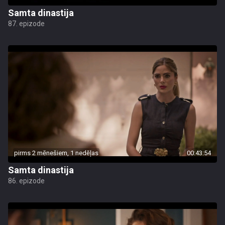
Samta dinastija
87. epizode
pirms 2 mēnešiem, 1 nedēļas
00:43:54
Samta dinastija
86. epizode