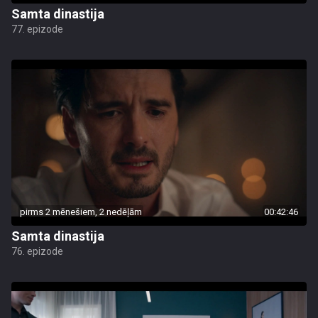
Samta dinastija
77. epizode
pirms 2 mēnešiem, 2 nedēļām
00:42:46
Samta dinastija
76. epizode