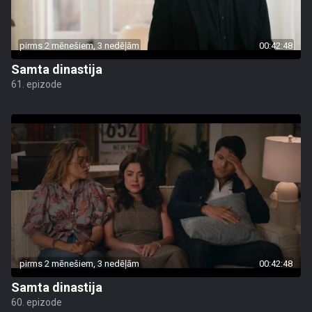
pirms 2 mēnešiem, 3 nedēļām
00:42:48
Samta dinastija
61. epizode
pirms 2 mēnešiem, 3 nedēļām
00:42:48
Samta dinastija
60. epizode