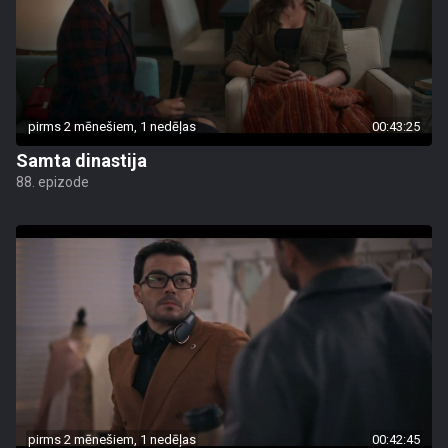
pirms 2 mēnešiem, 1 nedēļas
00:43:25
Samta dinastija
88. epizode
pirms 2 mēnešiem, 1 nedēļas
00:42:45