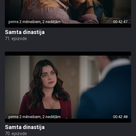
pirms 2 mēnešiem, 2 nedēļām
00:42:47
Samta dinastija
71. epizode
pirms 2 mēnešiem, 2 nedēļām
00:42:48
Samta dinastija
70. epizode