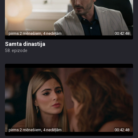
pirms 2 mēnešiem, 4 nedēļām
00:42:48
Samta dinastija
58. epizode
pirms 2 mēnešiem, 4 nedēļām
00:42:48