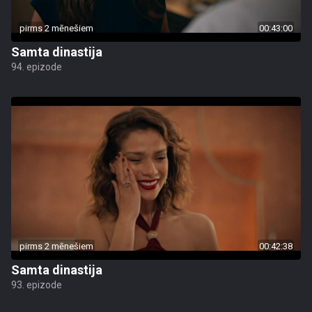
pirms 2 mēnešiem
00:43:00
Samta dinastija
94. epizode
pirms 2 mēnešiem
00:42:38
Samta dinastija
93. epizode