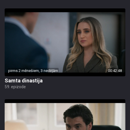
pirms 2 mēnešiem, 3 nedēļām
00:42:48
Samta dinastija
59. epizode