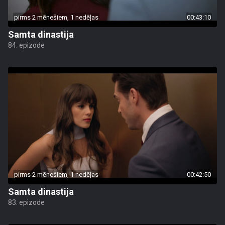
pirms 2 mēnešiem, 1 nedēļas
00:43:10
Samta dinastija
84. epizode
pirms 2 mēnešiem, 1 nedēļas
00:42:50
Samta dinastija
83. epizode