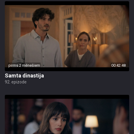
pirms 2 mēnešiem
00:42:48
Samta dinastija
92. epizode