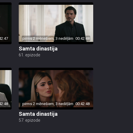
42:47
pirms 2 mēnešiem, 3 nedēļām
00:42:48
Samta dinastija
61. epizode
42:48
pirms 2 mēnešiem, 3 nedēļām
00:42:48
Samta dinastija
57. epizode