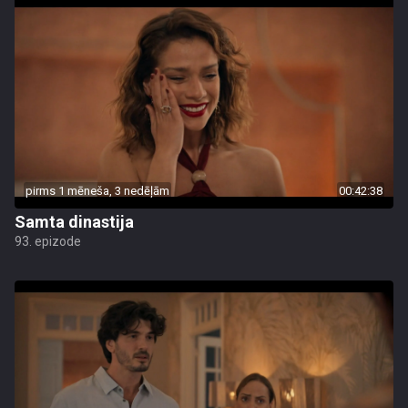
pirms 1 mēneša, 3 nedēļām
00:42:38
Samta dinastija
93. epizode