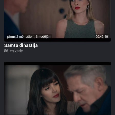
pirms 2 mēnešiem, 3 nedēļām
00:42:48
Samta dinastija
56. epizode