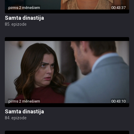
pirms 2 mēnešiem
00:43:37
Samta dinastija
85. epizode
pirms 2 mēnešiem
00:43:10
Samta dinastija
84. epizode