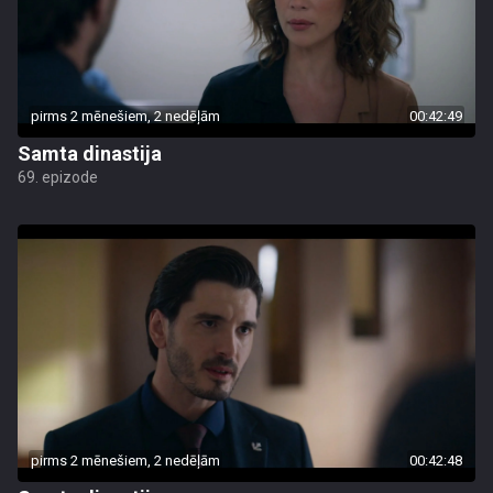
pirms 2 mēnešiem, 2 nedēļām
00:42:49
Samta dinastija
69. epizode
pirms 2 mēnešiem, 2 nedēļām
00:42:48