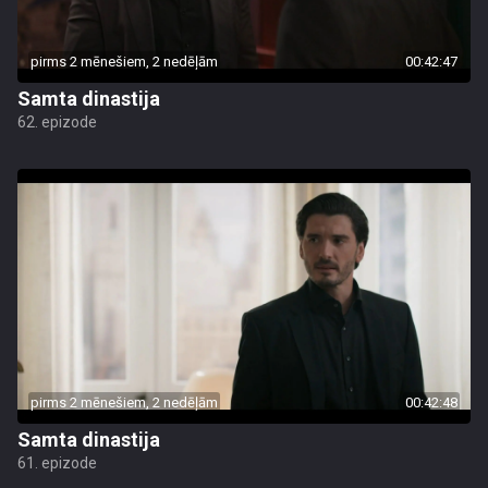
pirms 2 mēnešiem, 2 nedēļām
00:42:47
Samta dinastija
62. epizode
pirms 2 mēnešiem, 2 nedēļām
00:42:48
Samta dinastija
61. epizode