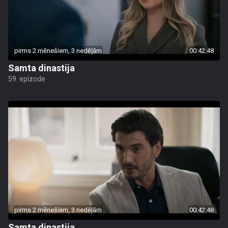
pirms 2 mēnešiem, 3 nedēļām
00:42:48
Samta dinastija
59. epizode
pirms 2 mēnešiem, 3 nedēļām
00:42:48
Samta dinastija