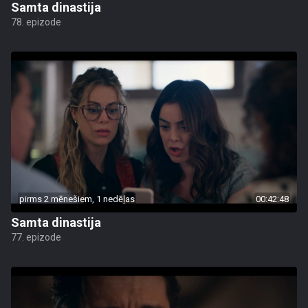
Samta dinastija
78. epizode
pirms 2 mēnešiem, 1 nedēļas
00:42:48
Samta dinastija
77. epizode