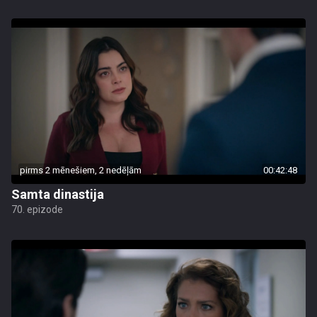
pirms 2 mēnešiem, 2 nedēļām
00:42:48
Samta dinastija
70. epizode