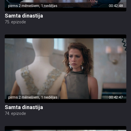
pirms 2 mēnešiem, 1 nedēļas
00:42:48
Samta dinastija
75. epizode
pirms 2 mēnešiem, 1 nedēļas
00:42:47
Samta dinastija
74. epizode