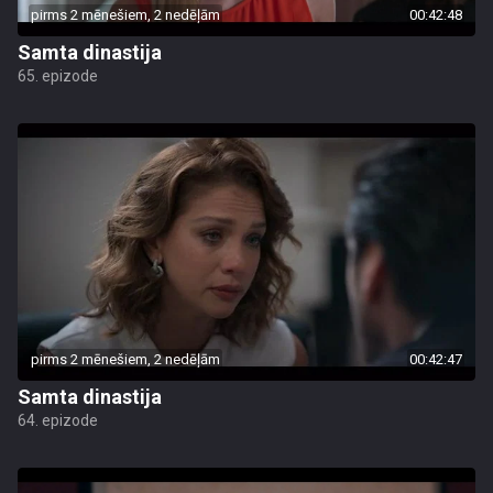
pirms 2 mēnešiem, 2 nedēļām
00:42:48
Samta dinastija
65. epizode
pirms 2 mēnešiem, 2 nedēļām
00:42:47
Samta dinastija
64. epizode