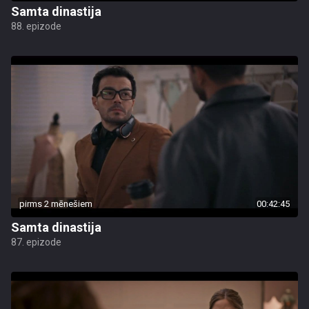
Samta dinastija
88. epizode
pirms 2 mēnešiem
00:42:45
Samta dinastija
87. epizode