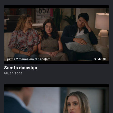
pirms 2 mēnešiem, 3 nedēļām
00:42:48
Samta dinastija
60. epizode