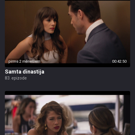
pirms 2 mēnešiem
00:42:50
Samta dinastija
83. epizode