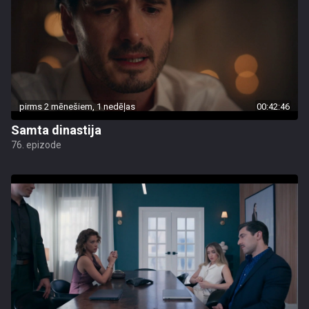
pirms 2 mēnešiem, 1 nedēļas
00:42:46
Samta dinastija
76. epizode