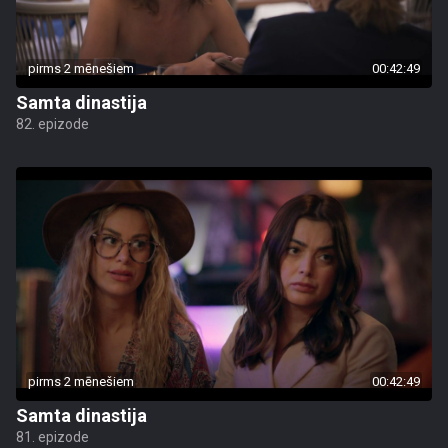
pirms 2 mēnešiem
00:42:49
Samta dinastija
82. epizode
pirms 2 mēnešiem
00:42:49
Samta dinastija
81. epizode