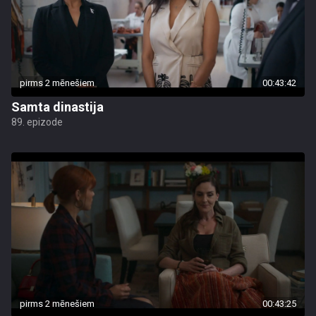
pirms 2 mēnešiem
00:43:42
Samta dinastija
89. epizode
pirms 2 mēnešiem
00:43:25