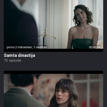
pirms 2 mēnešiem, 1 nedēļas
00:42:48
Samta dinastija
73. epizode