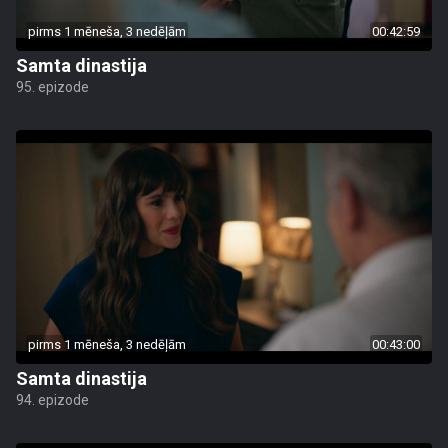
pirms 1 mēneša, 3 nedēļām
00:42:59
Samta dinastija
95. epizode
pirms 1 mēneša, 3 nedēļām
00:43:00
Samta dinastija
94. epizode