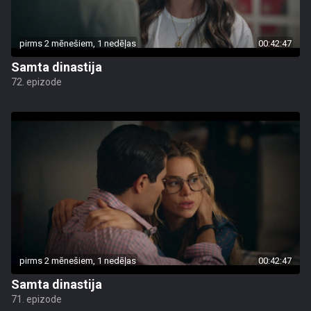
pirms 2 mēnešiem, 1 nedēļas
00:42:47
Samta dinastija
72. epizode
pirms 2 mēnešiem, 1 nedēļas
00:42:47
Samta dinastija
71. epizode