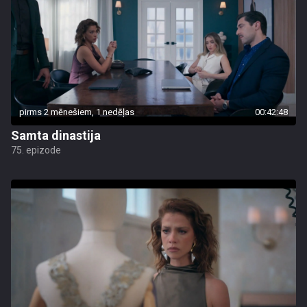
pirms 2 mēnešiem, 1 nedēļas
00:42:48
Samta dinastija
75. epizode