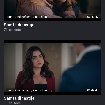
pirms 2 mēnešiem, 2 nedēļām
00:42:47
Samta dinastija
71. epizode
pirms 2 mēnešiem, 2 nedēļām
00:42:48
Samta dinastija
70. epizode