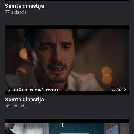
Samta dinastija
77. epizode
pirms 2 mēnešiem, 1 nedēļas
00:42:46
Samta dinastija
76. epizode