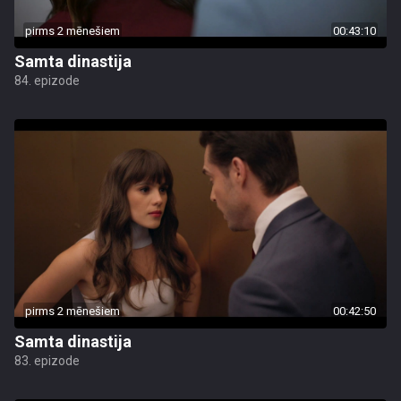
pirms 2 mēnešiem
00:43:10
Samta dinastija
84. epizode
pirms 2 mēnešiem
00:42:50
Samta dinastija
83. epizode