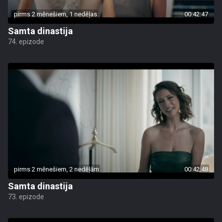
pirms 2 mēnešiem, 1 nedēļas
00:42:47
Samta dinastija
74. epizode
pirms 2 mēnešiem, 2 nedēļām
00:42:48
Samta dinastija
73. epizode