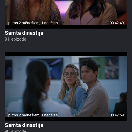
pirms 2 mēnešiem, 1 nedēļas
00:42:49
Samta dinastija
81. epizode
pirms 2 mēnešiem, 1 nedēļas
00:42:59
Samta dinastija
80. epizode