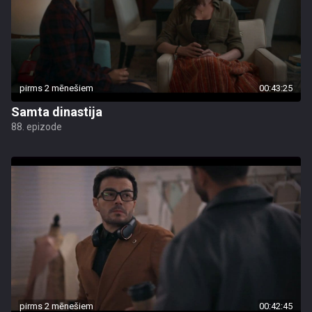
pirms 2 mēnešiem
00:43:25
Samta dinastija
88. epizode
pirms 2 mēnešiem
00:42:45