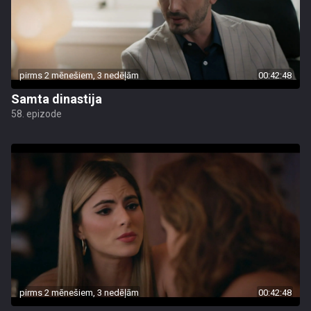
pirms 2 mēnešiem, 3 nedēļām
00:42:48
Samta dinastija
58. epizode
pirms 2 mēnešiem, 3 nedēļām
00:42:48