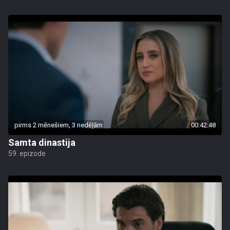
pirms 2 mēnešiem, 3 nedēļām
00:42:48
Samta dinastija
59. epizode