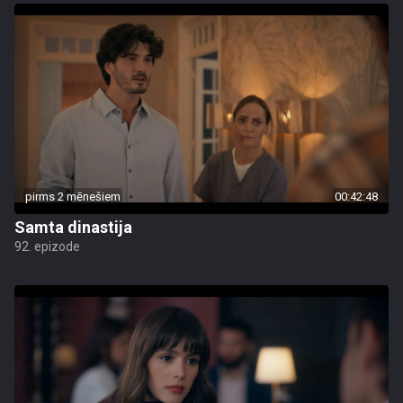
pirms 2 mēnešiem
00:42:48
Samta dinastija
92. epizode