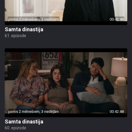
pirms 2 mēnešiem, 3 nedēļām
00:42:48
Samta dinastija
61. epizode
pirms 2 mēnešiem, 3 nedēļām
00:42:48
Samta dinastija
60. epizode