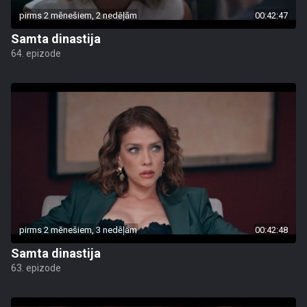
pirms 2 mēnešiem, 2 nedēļām
00:42:47
Samta dinastija
64. epizode
pirms 2 mēnešiem, 3 nedēļām
00:42:48
Samta dinastija
63. epizode