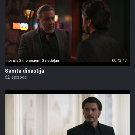
pirms 2 mēnešiem, 3 nedēļām
00:42:47
Samta dinastija
62. epizode