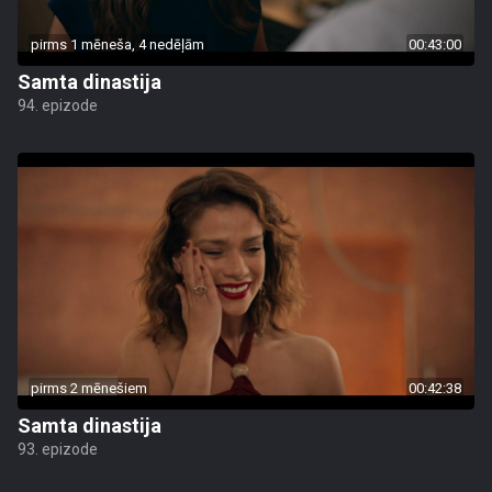
pirms 1 mēneša, 4 nedēļām
00:43:00
Samta dinastija
94. epizode
pirms 2 mēnešiem
00:42:38
Samta dinastija
93. epizode