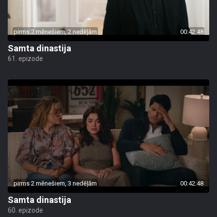
pirms 2 mēnešiem, 2 nedēļām
00:42:48
Samta dinastija
61. epizode
pirms 2 mēnešiem, 3 nedēļām
00:42:48
Samta dinastija
60. epizode