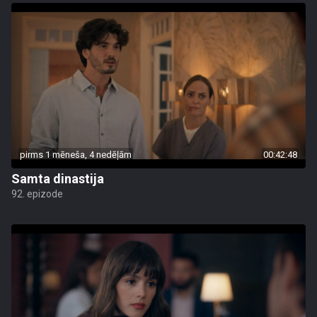
pirms 1 mēneša, 4 nedēļām
00:42:48
Samta dinastija
92. epizode