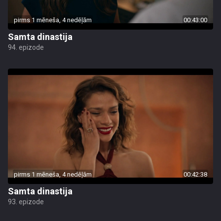
pirms 1 mēneša, 4 nedēļām
00:43:00
Samta dinastija
94. epizode
pirms 1 mēneša, 4 nedēļām
00:42:38
Samta dinastija
93. epizode