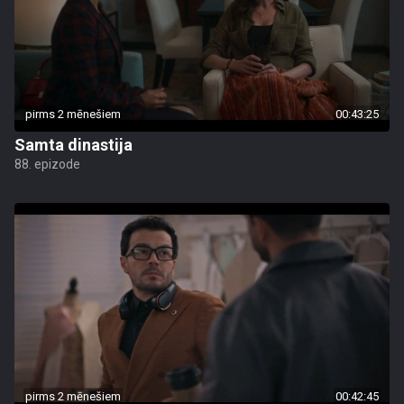
pirms 2 mēnešiem
00:43:25
Samta dinastija
88. epizode
pirms 2 mēnešiem
00:42:45