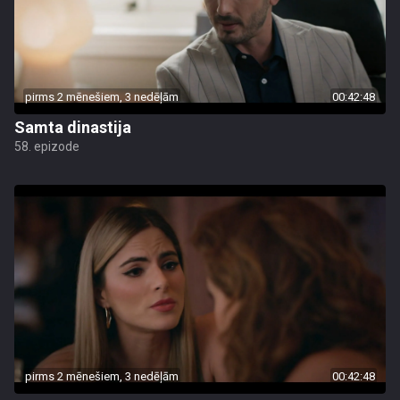
pirms 2 mēnešiem, 3 nedēļām
00:42:48
Samta dinastija
58. epizode
pirms 2 mēnešiem, 3 nedēļām
00:42:48