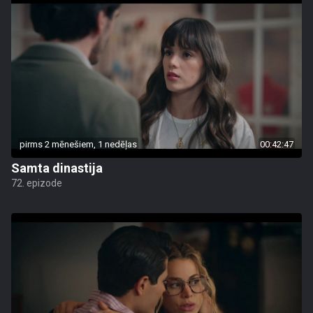
pirms 2 mēnešiem, 1 nedēļas
00:42:47
Samta dinastija
72. epizode