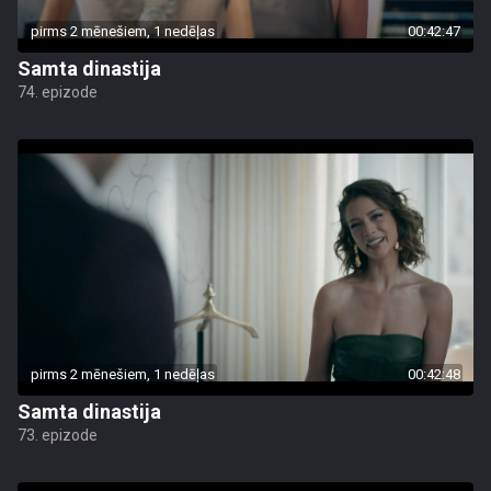
pirms 2 mēnešiem, 1 nedēļas
00:42:47
Samta dinastija
74. epizode
pirms 2 mēnešiem, 1 nedēļas
00:42:48
Samta dinastija
73. epizode