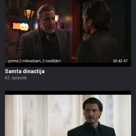
pirms 2 mēnešiem, 2 nedēļām
00:42:47
Samta dinastija
62. epizode