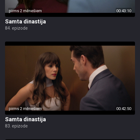
pirms 2 mēnešiem
00:43:10
Samta dinastija
84. epizode
pirms 2 mēnešiem
00:42:50
Samta dinastija
83. epizode