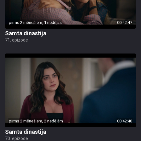
pirms 2 mēnešiem, 1 nedēļas
00:42:47
Samta dinastija
71. epizode
pirms 2 mēnešiem, 2 nedēļām
00:42:48
Samta dinastija
70. epizode