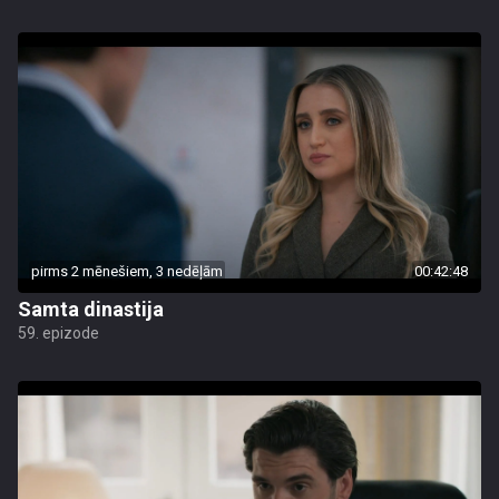
pirms 2 mēnešiem, 3 nedēļām
00:42:48
Samta dinastija
59. epizode