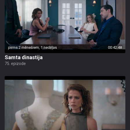
pirms 2 mēnešiem, 1 nedēļas
00:42:48
Samta dinastija
75. epizode