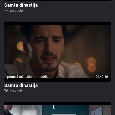
Samta dinastija
77. epizode
pirms 2 mēnešiem, 1 nedēļas
00:42:46
Samta dinastija
76. epizode