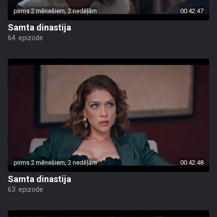
pirms 2 mēnešiem, 2 nedēļām
00:42:47
Samta dinastija
64. epizode
pirms 2 mēnešiem, 2 nedēļām
00:42:48
Samta dinastija
63. epizode