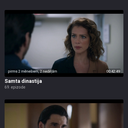
pirms 2 mēnešiem, 2 nedēļām
00:42:49
Samta dinastija
69. epizode