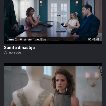
pirms 2 mēnešiem, 1 nedēļas
00:42:48
Samta dinastija
75. epizode