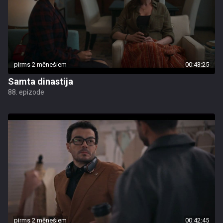
pirms 2 mēnešiem
00:43:25
Samta dinastija
88. epizode
pirms 2 mēnešiem
00:42:45