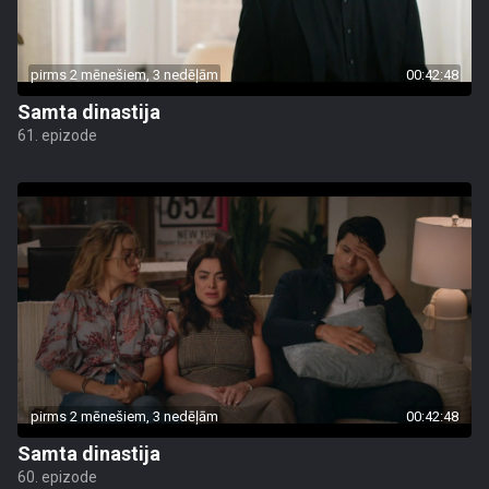
pirms 2 mēnešiem, 3 nedēļām
00:42:48
Samta dinastija
61. epizode
pirms 2 mēnešiem, 3 nedēļām
00:42:48
Samta dinastija
60. epizode