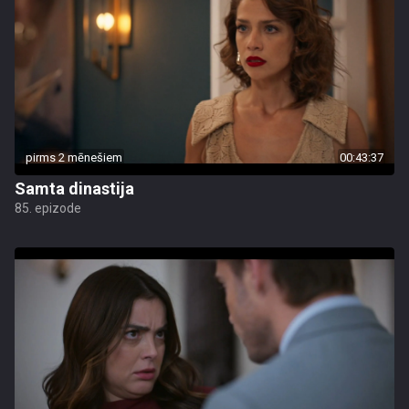
pirms 2 mēnešiem
00:43:37
Samta dinastija
85. epizode