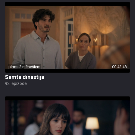
pirms 2 mēnešiem
00:42:48
Samta dinastija
92. epizode