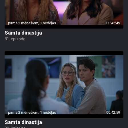
pirms 2 mēnešiem, 1 nedēļas
00:42:49
Samta dinastija
81. epizode
pirms 2 mēnešiem, 1 nedēļas
00:42:59
Samta dinastija