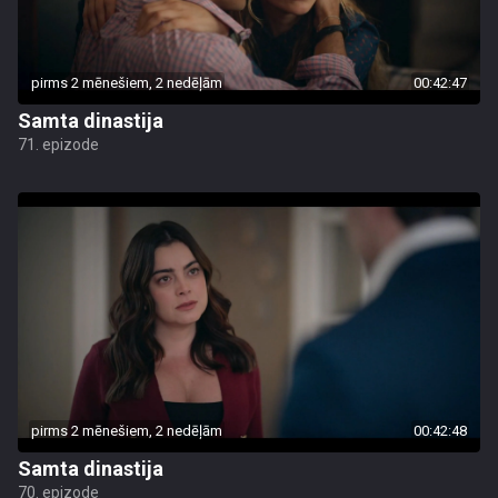
pirms 2 mēnešiem, 2 nedēļām
00:42:47
Samta dinastija
71. epizode
pirms 2 mēnešiem, 2 nedēļām
00:42:48
Samta dinastija
70. epizode