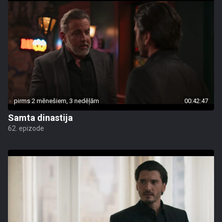
pirms 2 mēnešiem, 3 nedēļām
00:42:47
Samta dinastija
62. epizode