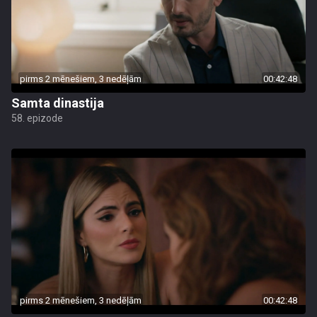
pirms 2 mēnešiem, 3 nedēļām
00:42:48
Samta dinastija
58. epizode
pirms 2 mēnešiem, 3 nedēļām
00:42:48