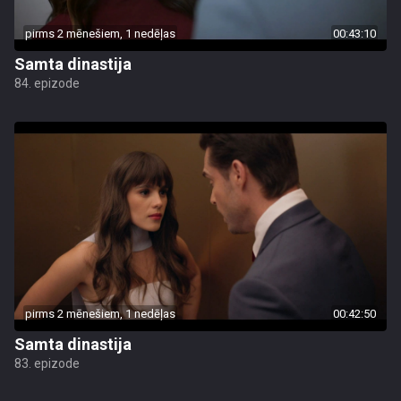
pirms 2 mēnešiem, 1 nedēļas
00:43:10
Samta dinastija
84. epizode
pirms 2 mēnešiem, 1 nedēļas
00:42:50
Samta dinastija
83. epizode