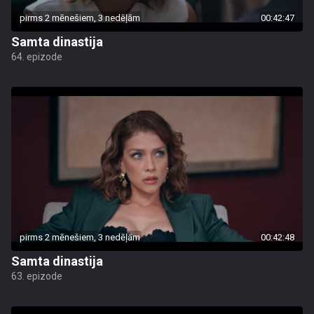
pirms 2 mēnešiem, 3 nedēļām
00:42:47
Samta dinastija
64. epizode
pirms 2 mēnešiem, 3 nedēļām
00:42:48
Samta dinastija
63. epizode