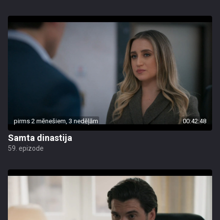
pirms 2 mēnešiem, 3 nedēļām
00:42:48
Samta dinastija
59. epizode