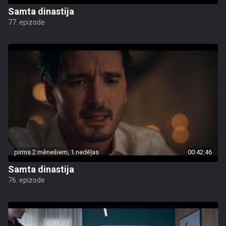
Samta dinastija
77. epizode
pirms 2 mēnešiem, 1 nedēļas
00:42:46
Samta dinastija
76. epizode