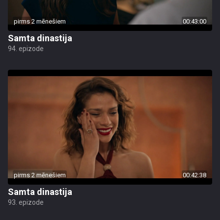
pirms 2 mēnešiem
00:43:00
Samta dinastija
94. epizode
pirms 2 mēnešiem
00:42:38
Samta dinastija
93. epizode