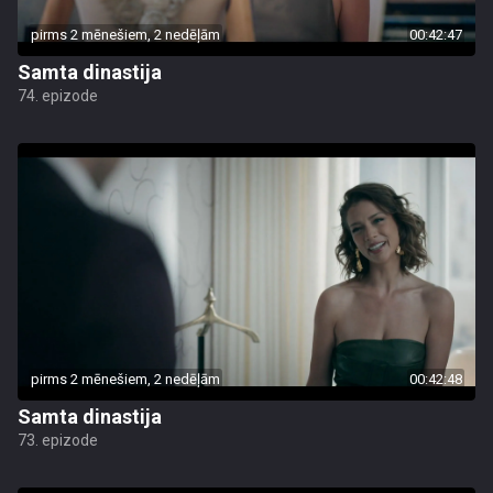
pirms 2 mēnešiem, 2 nedēļām
00:42:47
Samta dinastija
74. epizode
pirms 2 mēnešiem, 2 nedēļām
00:42:48
Samta dinastija
73. epizode