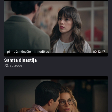
pirms 2 mēnešiem, 1 nedēļas
00:42:47
Samta dinastija
72. epizode