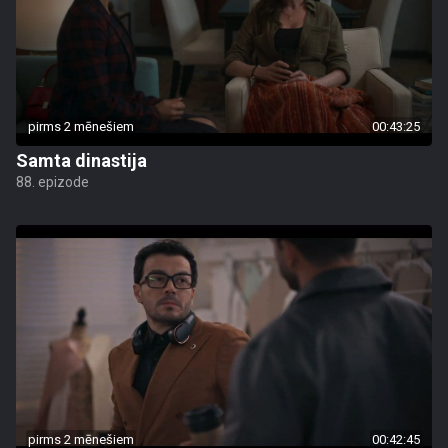
pirms 2 mēnešiem
00:43:25
Samta dinastija
88. epizode
pirms 2 mēnešiem
00:42:45