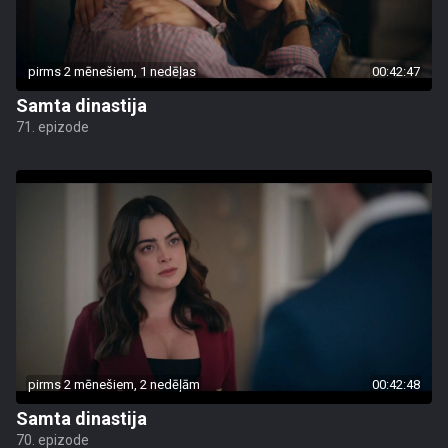
pirms 2 mēnešiem, 1 nedēļas
00:42:47
Samta dinastija
71. epizode
pirms 2 mēnešiem, 2 nedēļām
00:42:48
Samta dinastija
70. epizode