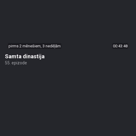
pirms 2 mēnešiem, 3 nedēļām
00:43:48
Samta dinastija
55. epizode