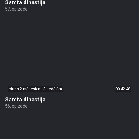
Samta dinastija
57. epizode
pirms 2 mēnešiem, 3 nedēļām
00:42:48
Samta dinastija
56. epizode