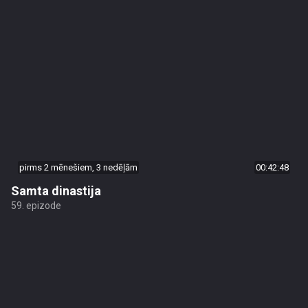
pirms 2 mēnešiem, 3 nedēļām
00:42:48
Samta dinastija
59. epizode