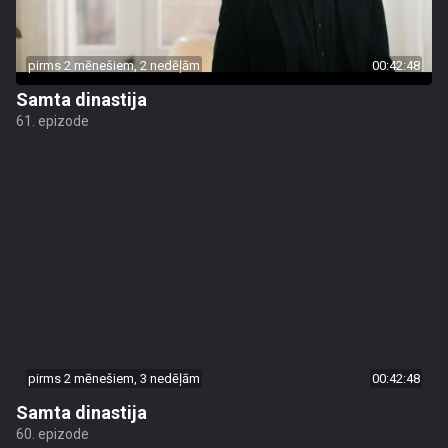
pirms 2 mēnešiem, 2 nedēļām
00:42:48
Samta dinastija
61. epizode
pirms 2 mēnešiem, 3 nedēļām
00:42:48
Samta dinastija
60. epizode