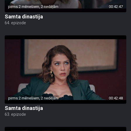
pirms 2 mēnešiem, 2 nedēļām
00:42:47
Samta dinastija
64. epizode
pirms 2 mēnešiem, 2 nedēļām
00:42:48
Samta dinastija
63. epizode