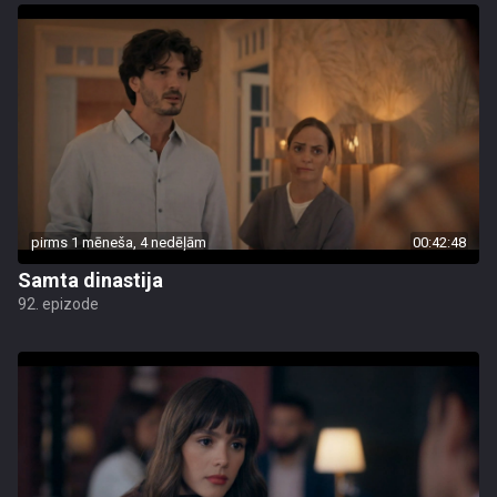
pirms 1 mēneša, 4 nedēļām
00:42:48
Samta dinastija
92. epizode