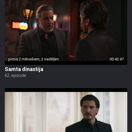
pirms 2 mēnešiem, 2 nedēļām
00:42:47
Samta dinastija
62. epizode