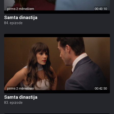
pirms 2 mēnešiem
00:43:10
Samta dinastija
84. epizode
pirms 2 mēnešiem
00:42:50
Samta dinastija
83. epizode