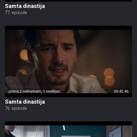
Samta dinastija
77. epizode
pirms 2 mēnešiem, 1 nedēļas
00:42:46
Samta dinastija
76. epizode