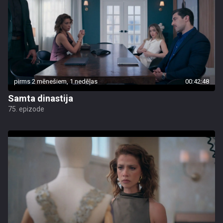
pirms 2 mēnešiem, 1 nedēļas
00:42:48
Samta dinastija
75. epizode