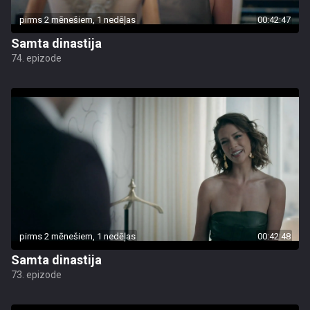
pirms 2 mēnešiem, 1 nedēļas
00:42:47
Samta dinastija
74. epizode
pirms 2 mēnešiem, 1 nedēļas
00:42:48
Samta dinastija
73. epizode