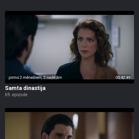
pirms 2 mēnešiem, 2 nedēļām
00:42:49
Samta dinastija
69. epizode