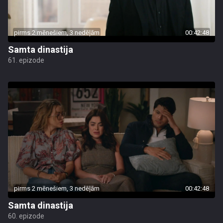
pirms 2 mēnešiem, 3 nedēļām
00:42:48
Samta dinastija
61. epizode
pirms 2 mēnešiem, 3 nedēļām
00:42:48
Samta dinastija
60. epizode