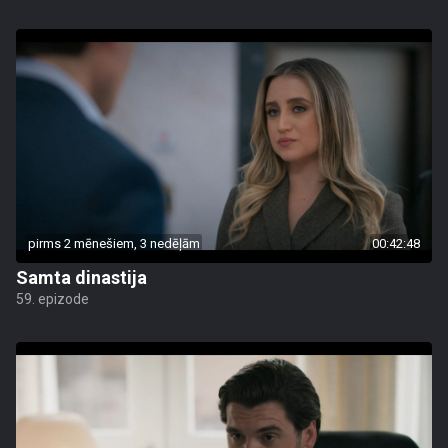
pirms 2 mēnešiem, 3 nedēļām
00:42:48
Samta dinastija
59. epizode