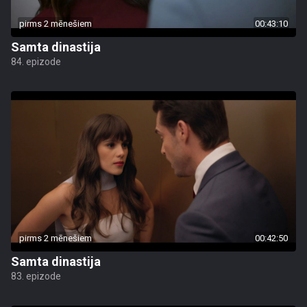
pirms 2 mēnešiem
00:43:10
Samta dinastija
84. epizode
pirms 2 mēnešiem
00:42:50
Samta dinastija
83. epizode