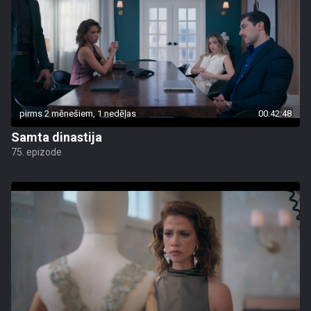
pirms 2 mēnešiem, 1 nedēļas
00:42:48
Samta dinastija
75. epizode