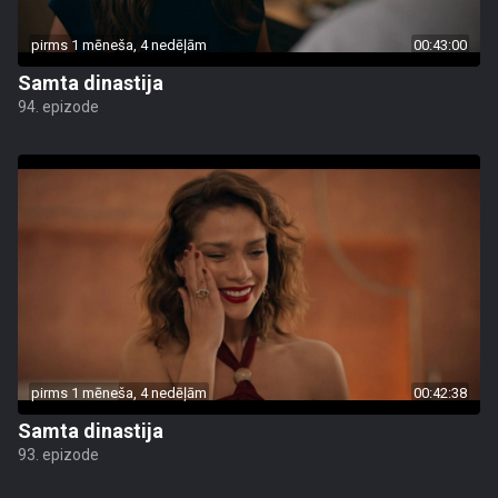
pirms 1 mēneša, 4 nedēļām
00:43:00
Samta dinastija
94. epizode
pirms 1 mēneša, 4 nedēļām
00:42:38
Samta dinastija
93. epizode