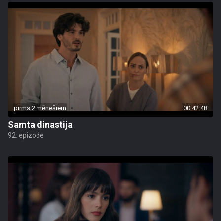
pirms 2 mēnešiem
00:42:48
Samta dinastija
92. epizode