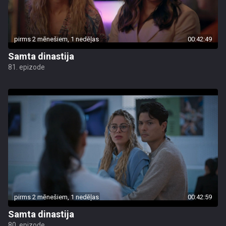
pirms 2 mēnešiem, 1 nedēļas
00:42:49
Samta dinastija
81. epizode
pirms 2 mēnešiem, 1 nedēļas
00:42:59
Samta dinastija
80. epizode