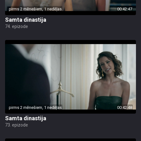
pirms 2 mēnešiem, 1 nedēļas
00:42:47
Samta dinastija
74. epizode
pirms 2 mēnešiem, 1 nedēļas
00:42:48
Samta dinastija
73. epizode