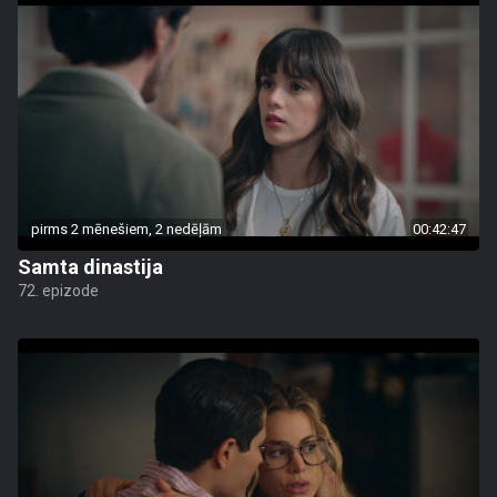
pirms 2 mēnešiem, 2 nedēļām
00:42:47
Samta dinastija
72. epizode