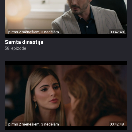
pirms 2 mēnešiem, 3 nedēļām
00:42:48
Samta dinastija
58. epizode
pirms 2 mēnešiem, 3 nedēļām
00:42:48