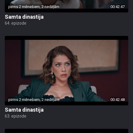
pirms 2 mēnešiem, 2 nedēļām
00:42:47
Samta dinastija
64. epizode
pirms 2 mēnešiem, 2 nedēļām
00:42:48
Samta dinastija
63. epizode