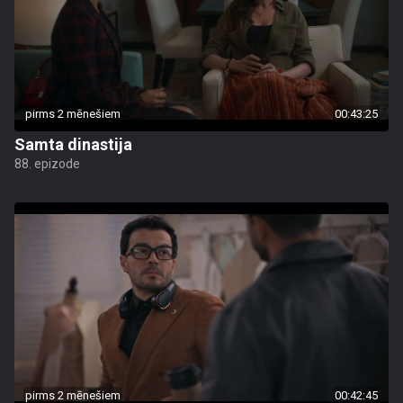
pirms 2 mēnešiem
00:43:25
Samta dinastija
88. epizode
pirms 2 mēnešiem
00:42:45