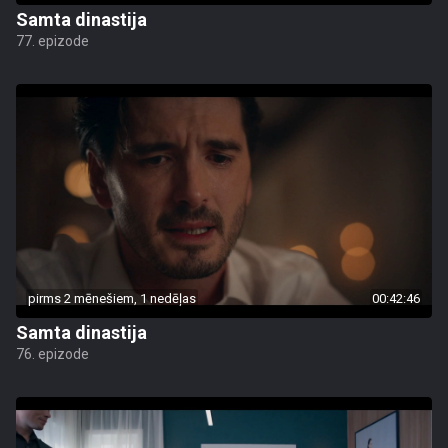
Samta dinastija
77. epizode
pirms 2 mēnešiem, 1 nedēļas
00:42:46
Samta dinastija
76. epizode