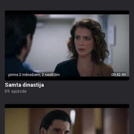
pirms 2 mēnešiem, 2 nedēļām
00:42:49
Samta dinastija
69. epizode