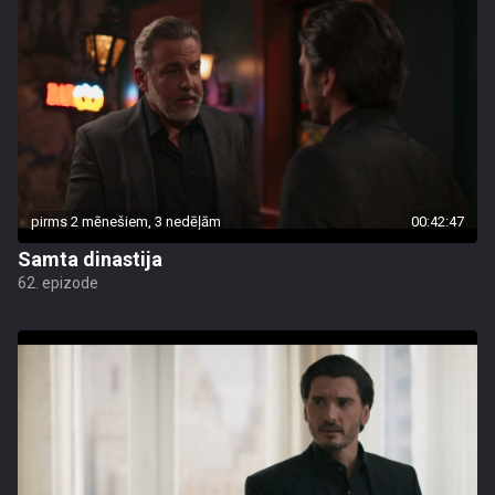
pirms 2 mēnešiem, 3 nedēļām
00:42:47
Samta dinastija
62. epizode