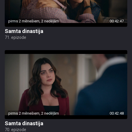
pirms 2 mēnešiem, 2 nedēļām
00:42:47
Samta dinastija
71. epizode
pirms 2 mēnešiem, 2 nedēļām
00:42:48
Samta dinastija
70. epizode