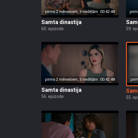
pirms 2 mēnešiem, 3 nedēļām
00:42:48
pirm
Samta dinastija
Samt
60. epizode
59. e
pir
pirms 2 mēnešiem, 3 nedēļām
00:42:48
Samta dinastija
Samt
56. epizode
55. e