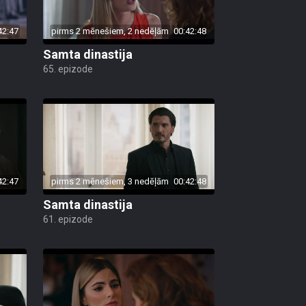
42:47
pirms 2 mēnešiem, 2 nedēļām
00:42:48
Samta dinastija
65. epizode
42:47
pirms 2 mēnešiem, 3 nedēļām
00:42:48
Samta dinastija
61. epizode