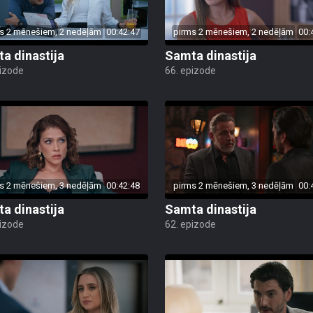
s 2 mēnešiem, 2 nedēļām
00:42:47
pirms 2 mēnešiem, 2 nedēļām
00:
a dinastija
Samta dinastija
pizode
66. epizode
s 2 mēnešiem, 3 nedēļām
00:42:48
pirms 2 mēnešiem, 3 nedēļām
00:
a dinastija
Samta dinastija
pizode
62. epizode