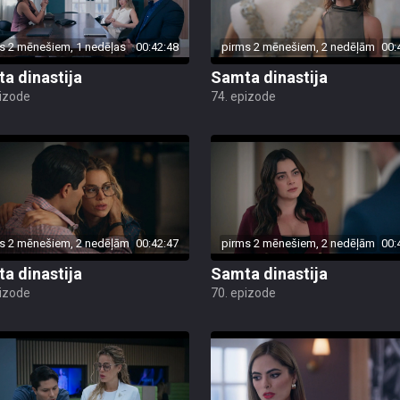
s 2 mēnešiem, 1 nedēļas
00:42:48
pirms 2 mēnešiem, 2 nedēļām
00:
a dinastija
Samta dinastija
pizode
74. epizode
s 2 mēnešiem, 2 nedēļām
00:42:47
pirms 2 mēnešiem, 2 nedēļām
00:
a dinastija
Samta dinastija
pizode
70. epizode