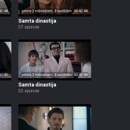
42:48
pirms 2 mēnešiem, 3 nedēļām
00:42:48
Samta dinastija
57. epizode
42:45
pirms 2 mēnešiem, 4 nedēļām
00:42:48
Samta dinastija
53. epizode