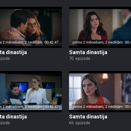
s 2 mēnešiem, 2 nedēļām
00:42:47
pirms 2 mēnešiem, 2 nedēļām
00:
a dinastija
Samta dinastija
pizode
70. epizode
s 2 mēnešiem, 2 nedēļām
00:42:47
pirms 2 mēnešiem, 2 nedēļām
00:
a dinastija
Samta dinastija
pizode
66. epizode