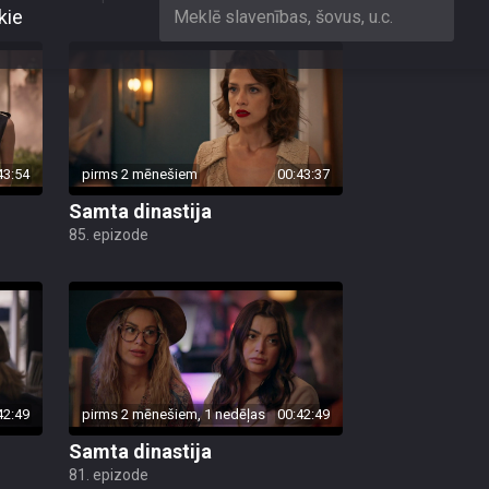
43:54
pirms 2 mēnešiem
00:43:37
Samta dinastija
85. epizode
42:49
pirms 2 mēnešiem, 1 nedēļas
00:42:49
Samta dinastija
81. epizode