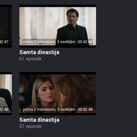
42:47
pirms 2 mēnešiem, 3 nedēļām
00:42:48
Samta dinastija
61. epizode
42:48
pirms 2 mēnešiem, 3 nedēļām
00:42:48
Samta dinastija
57. epizode