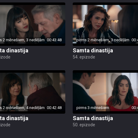
s 2 mēnešiem, 3 nedēļām
00:43:48
pirms 2 mēnešiem, 3 nedēļām
00:
a dinastija
Samta dinastija
pizode
54. epizode
s 2 mēnešiem, 4 nedēļām
00:42:48
pirms 3 mēnešiem
00:
a dinastija
Samta dinastija
pizode
50. epizode