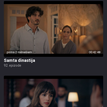
pirms 2 mēnešiem
00:42:48
Samta dinastija
92. epizode