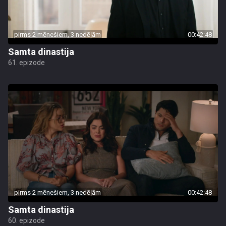
pirms 2 mēnešiem, 3 nedēļām
00:42:48
Samta dinastija
61. epizode
pirms 2 mēnešiem, 3 nedēļām
00:42:48
Samta dinastija
60. epizode