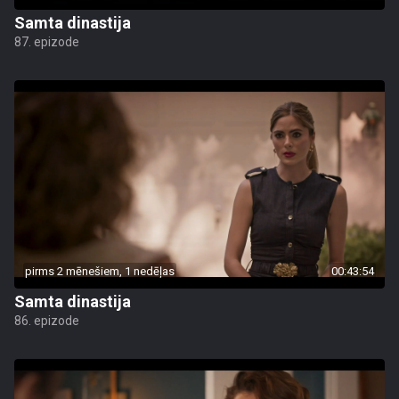
Samta dinastija
87. epizode
pirms 2 mēnešiem, 1 nedēļas
00:43:54
Samta dinastija
86. epizode