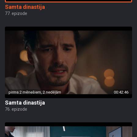
Samta dinastija
77. epizode
pirms 2 mēnešiem, 2 nedēļām
00:42:46
Samta dinastija
76. epizode