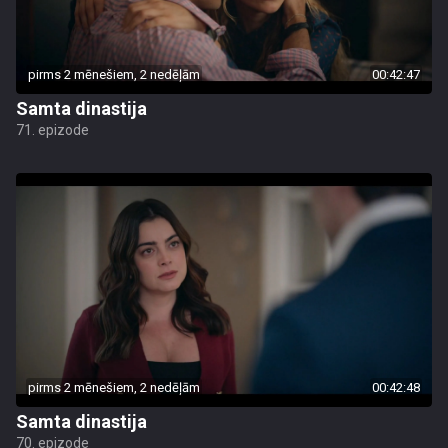
pirms 2 mēnešiem, 2 nedēļām
00:42:47
Samta dinastija
71. epizode
pirms 2 mēnešiem, 2 nedēļām
00:42:48
Samta dinastija
70. epizode