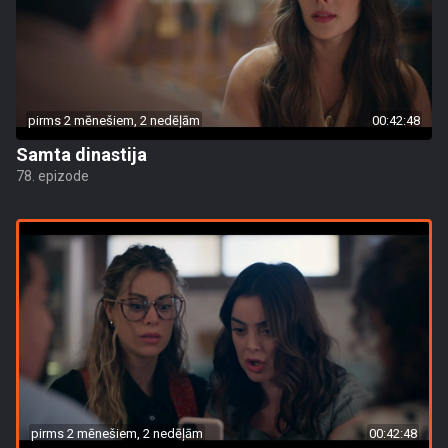
pirms 2 mēnešiem, 2 nedēļām
00:42:48
Samta dinastija
78. epizode
pirms 2 mēnešiem, 2 nedēļām
00:42:48