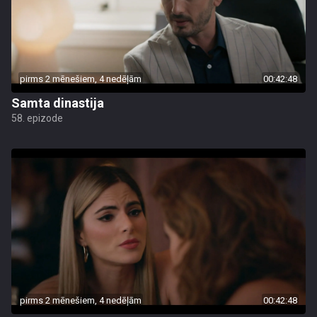
pirms 2 mēnešiem, 4 nedēļām
00:42:48
Samta dinastija
58. epizode
pirms 2 mēnešiem, 4 nedēļām
00:42:48