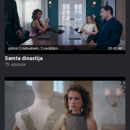
pirms 2 mēnešiem, 2 nedēļām
00:42:48
Samta dinastija
75. epizode