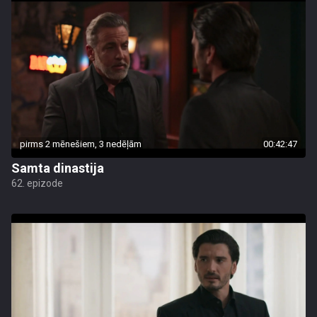
pirms 2 mēnešiem, 3 nedēļām
00:42:47
Samta dinastija
62. epizode