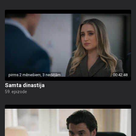
pirms 2 mēnešiem, 3 nedēļām
00:42:48
Samta dinastija
59. epizode