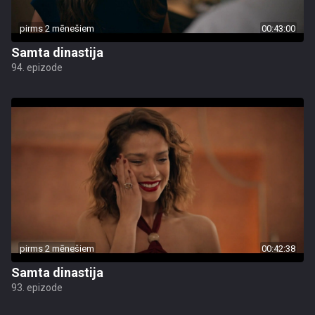
pirms 2 mēnešiem
00:43:00
Samta dinastija
94. epizode
pirms 2 mēnešiem
00:42:38
Samta dinastija
93. epizode