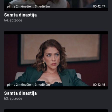
pirms 2 mēnešiem, 3 nedēļām
00:42:47
Samta dinastija
64. epizode
pirms 2 mēnešiem, 3 nedēļām
00:42:48
Samta dinastija
63. epizode