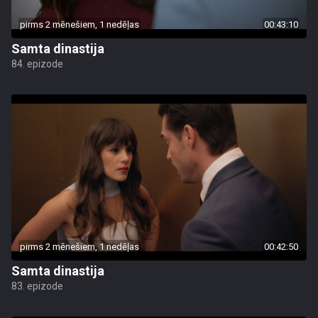
pirms 2 mēnešiem, 1 nedēļas
00:43:10
Samta dinastija
84. epizode
pirms 2 mēnešiem, 1 nedēļas
00:42:50
Samta dinastija
83. epizode