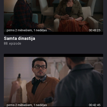
pirms 2 mēnešiem, 1 nedēļas
00:43:25
Samta dinastija
88. epizode
pirms 2 mēnešiem, 1 nedēļas
00:42:45