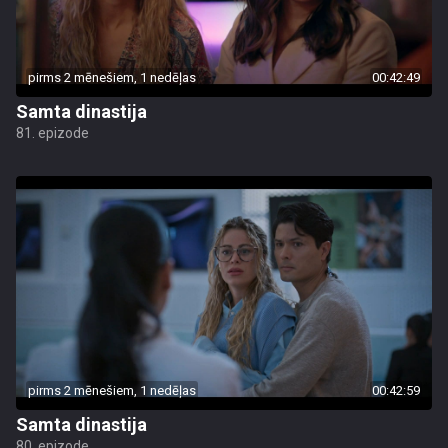
pirms 2 mēnešiem, 1 nedēļas
00:42:49
Samta dinastija
81. epizode
pirms 2 mēnešiem, 1 nedēļas
00:42:59
Samta dinastija
80. epizode