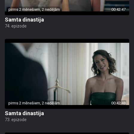
pirms 2 mēnešiem, 2 nedēļām
00:42:47
Samta dinastija
74. epizode
pirms 2 mēnešiem, 2 nedēļām
00:42:48
Samta dinastija
73. epizode