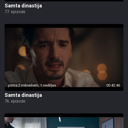
Samta dinastija
77. epizode
pirms 2 mēnešiem, 1 nedēļas
00:42:46
Samta dinastija
76. epizode