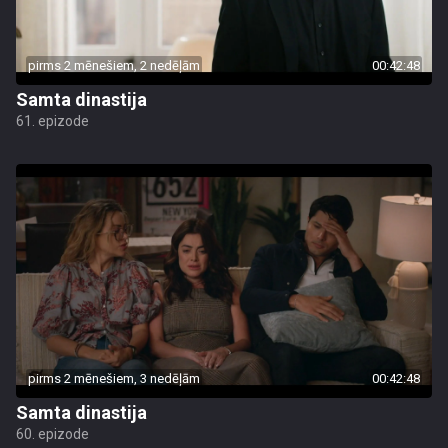
pirms 2 mēnešiem, 2 nedēļām
00:42:48
Samta dinastija
61. epizode
pirms 2 mēnešiem, 3 nedēļām
00:42:48
Samta dinastija
60. epizode