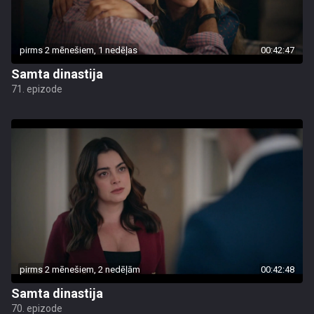
pirms 2 mēnešiem, 1 nedēļas
00:42:47
Samta dinastija
71. epizode
pirms 2 mēnešiem, 2 nedēļām
00:42:48
Samta dinastija
70. epizode