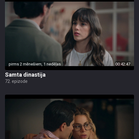
pirms 2 mēnešiem, 1 nedēļas
00:42:47
Samta dinastija
72. epizode