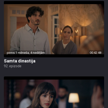
pirms 1 mēneša, 4 nedēļām
00:42:48
Samta dinastija
92. epizode