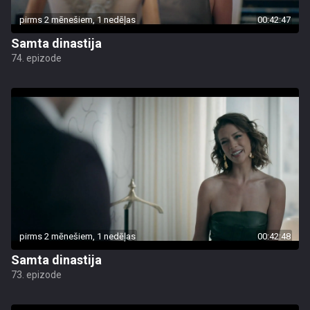
pirms 2 mēnešiem, 1 nedēļas
00:42:47
Samta dinastija
74. epizode
pirms 2 mēnešiem, 1 nedēļas
00:42:48
Samta dinastija
73. epizode