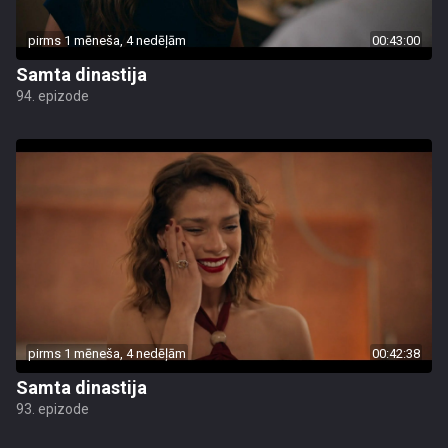
pirms 1 mēneša, 4 nedēļām
00:43:00
Samta dinastija
94. epizode
pirms 1 mēneša, 4 nedēļām
00:42:38
Samta dinastija
93. epizode