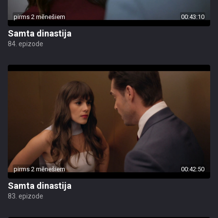
pirms 2 mēnešiem
00:43:10
Samta dinastija
84. epizode
pirms 2 mēnešiem
00:42:50
Samta dinastija
83. epizode