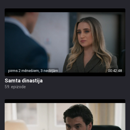
pirms 2 mēnešiem, 3 nedēļām
00:42:48
Samta dinastija
59. epizode