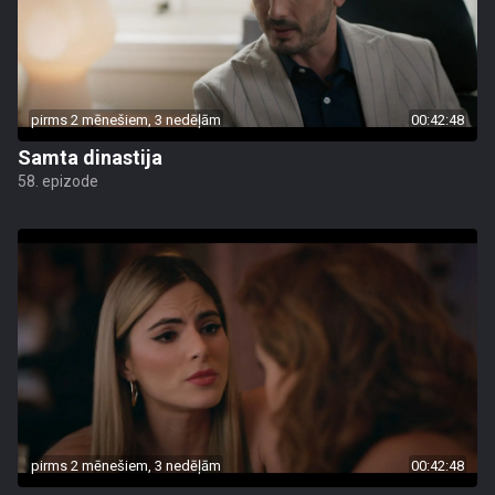
pirms 2 mēnešiem, 3 nedēļām
00:42:48
Samta dinastija
58. epizode
pirms 2 mēnešiem, 3 nedēļām
00:42:48