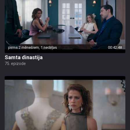
pirms 2 mēnešiem, 1 nedēļas
00:42:48
Samta dinastija
75. epizode