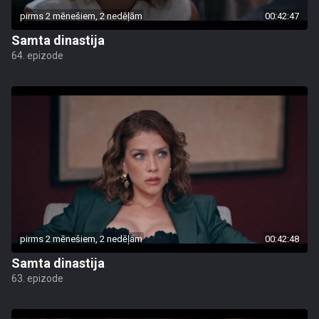
pirms 2 mēnešiem, 2 nedēļām
00:42:47
Samta dinastija
64. epizode
pirms 2 mēnešiem, 2 nedēļām
00:42:48
Samta dinastija
63. epizode