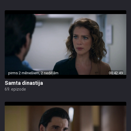
pirms 2 mēnešiem, 2 nedēļām
00:42:49
Samta dinastija
69. epizode