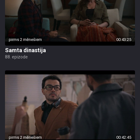
pirms 2 mēnešiem
00:43:25
Samta dinastija
88. epizode
pirms 2 mēnešiem
00:42:45