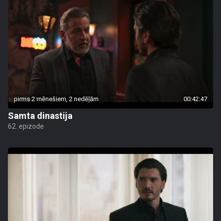
pirms 2 mēnešiem, 2 nedēļām
00:42:47
Samta dinastija
62. epizode