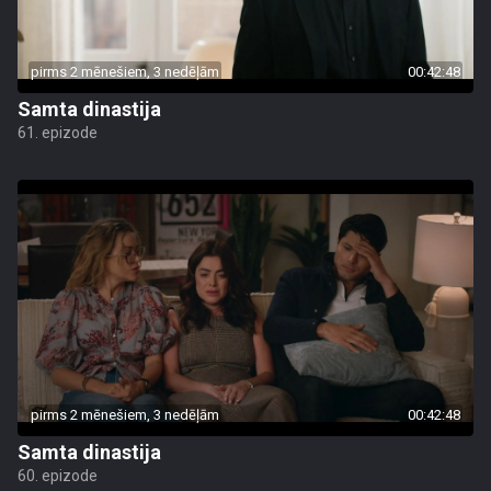
pirms 2 mēnešiem, 3 nedēļām
00:42:48
Samta dinastija
61. epizode
pirms 2 mēnešiem, 3 nedēļām
00:42:48
Samta dinastija
60. epizode