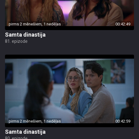
pirms 2 mēnešiem, 1 nedēļas
00:42:49
Samta dinastija
81. epizode
pirms 2 mēnešiem, 1 nedēļas
00:42:59
Samta dinastija
80. epizode