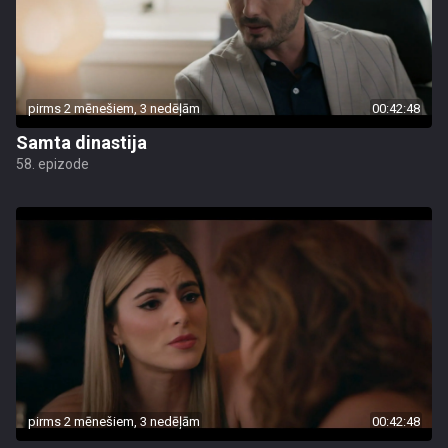
pirms 2 mēnešiem, 3 nedēļām
00:42:48
Samta dinastija
58. epizode
pirms 2 mēnešiem, 3 nedēļām
00:42:48