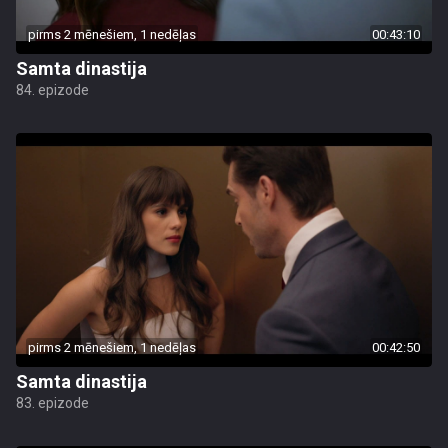
pirms 2 mēnešiem, 1 nedēļas
00:43:10
Samta dinastija
84. epizode
pirms 2 mēnešiem, 1 nedēļas
00:42:50
Samta dinastija
83. epizode