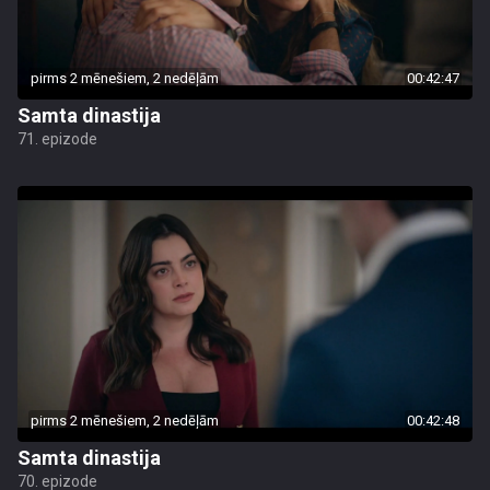
pirms 2 mēnešiem, 2 nedēļām
00:42:47
Samta dinastija
71. epizode
pirms 2 mēnešiem, 2 nedēļām
00:42:48
Samta dinastija
70. epizode