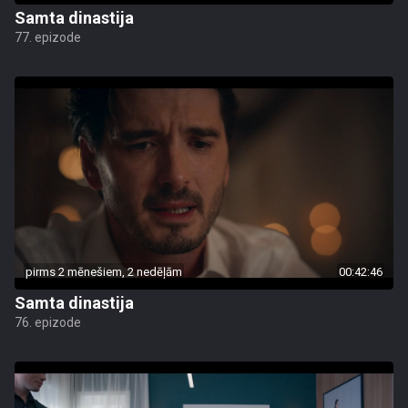
Samta dinastija
77. epizode
pirms 2 mēnešiem, 2 nedēļām
00:42:46
Samta dinastija
76. epizode