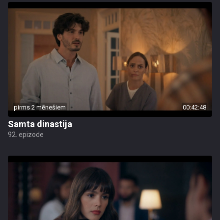
pirms 2 mēnešiem
00:42:48
Samta dinastija
92. epizode