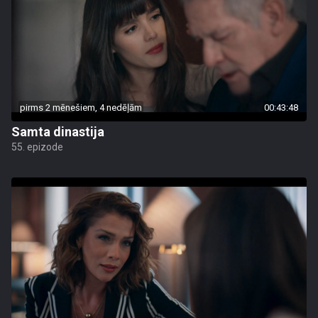
pirms 2 mēnešiem, 4 nedēļām
00:43:48
Samta dinastija
55. epizode