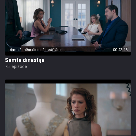
pirms 2 mēnešiem, 2 nedēļām
00:42:48
Samta dinastija
75. epizode