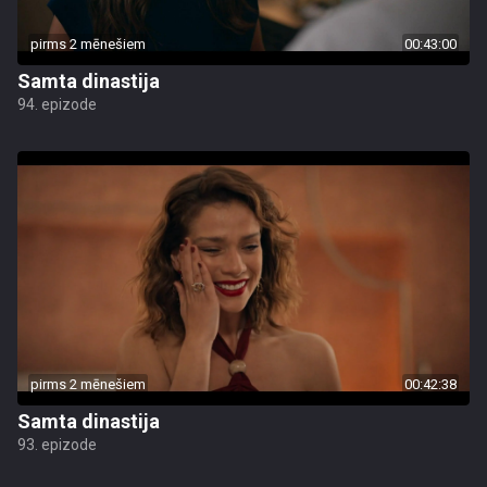
pirms 2 mēnešiem
00:43:00
Samta dinastija
94. epizode
pirms 2 mēnešiem
00:42:38
Samta dinastija
93. epizode