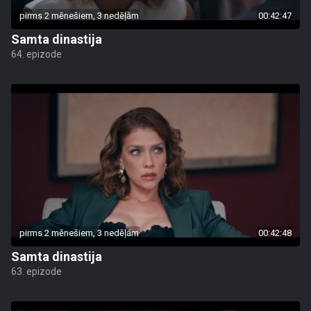
pirms 2 mēnešiem, 3 nedēļām
00:42:47
Samta dinastija
64. epizode
pirms 2 mēnešiem, 3 nedēļām
00:42:48
Samta dinastija
63. epizode