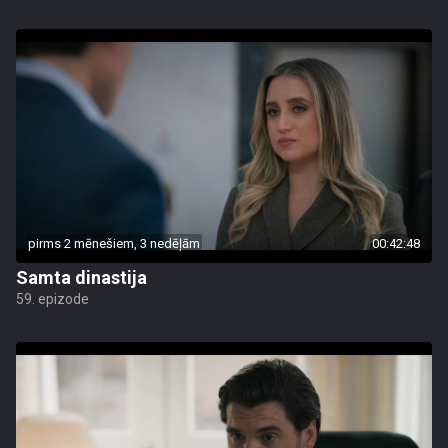
pirms 2 mēnešiem, 3 nedēļām
00:42:48
Samta dinastija
59. epizode