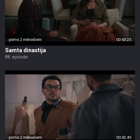
pirms 2 mēnešiem
00:43:25
Samta dinastija
88. epizode
pirms 2 mēnešiem
00:42:45