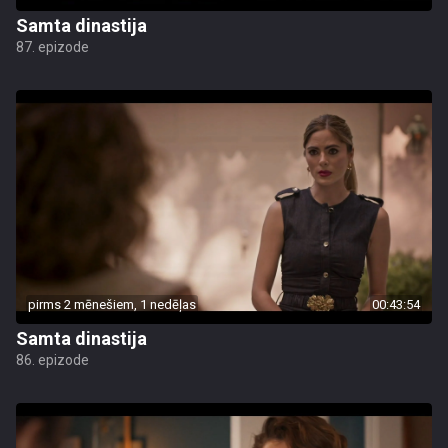
Samta dinastija
87. epizode
pirms 2 mēnešiem, 1 nedēļas
00:43:54
Samta dinastija
86. epizode