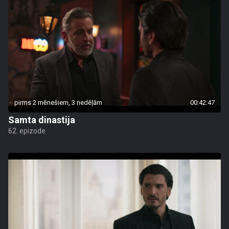
pirms 2 mēnešiem, 3 nedēļām
00:42:47
Samta dinastija
62. epizode