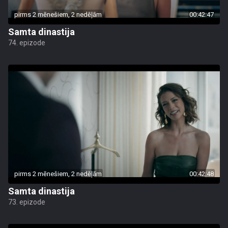
pirms 2 mēnešiem, 2 nedēļām
00:42:47
Samta dinastija
74. epizode
pirms 2 mēnešiem, 2 nedēļām
00:42:48
Samta dinastija
73. epizode