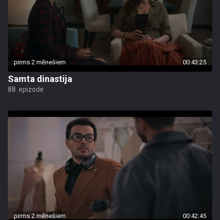
pirms 2 mēnešiem
00:43:25
Samta dinastija
88. epizode
pirms 2 mēnešiem
00:42:45