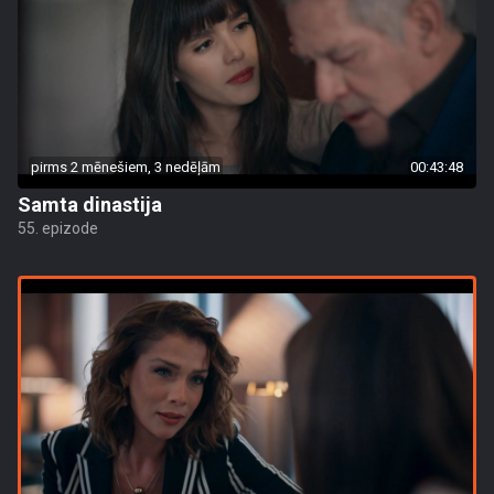
pirms 2 mēnešiem, 3 nedēļām
00:43:48
Samta dinastija
55. epizode