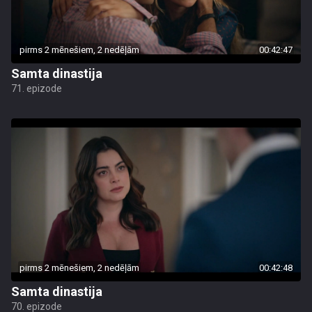
pirms 2 mēnešiem, 2 nedēļām
00:42:47
Samta dinastija
71. epizode
pirms 2 mēnešiem, 2 nedēļām
00:42:48
Samta dinastija
70. epizode