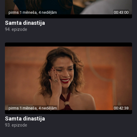
pirms 1 mēneša, 4 nedēļām
00:43:00
Samta dinastija
94. epizode
pirms 1 mēneša, 4 nedēļām
00:42:38
Samta dinastija
93. epizode