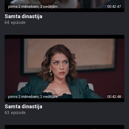
pirms 2 mēnešiem, 2 nedēļām
00:42:47
Samta dinastija
64. epizode
pirms 2 mēnešiem, 2 nedēļām
00:42:48
Samta dinastija
63. epizode