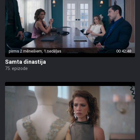
pirms 2 mēnešiem, 1 nedēļas
00:42:48
Samta dinastija
75. epizode