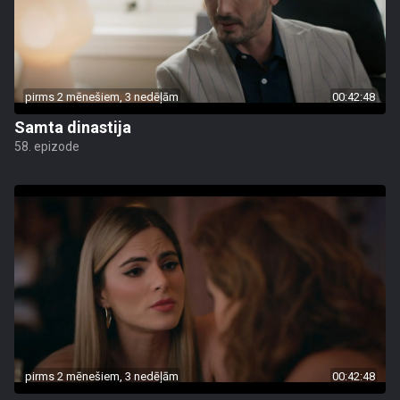
pirms 2 mēnešiem, 3 nedēļām
00:42:48
Samta dinastija
58. epizode
pirms 2 mēnešiem, 3 nedēļām
00:42:48