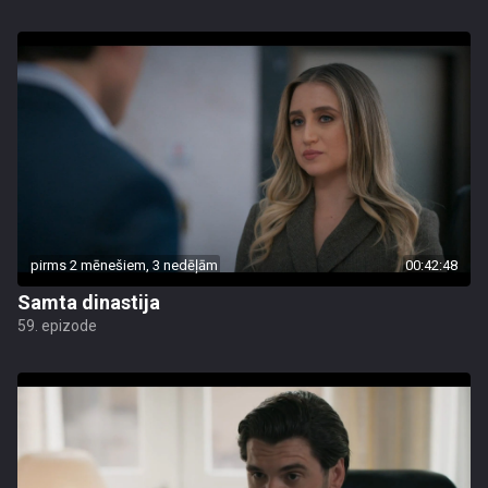
pirms 2 mēnešiem, 3 nedēļām
00:42:48
Samta dinastija
59. epizode