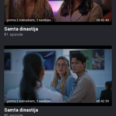
pirms 2 mēnešiem, 1 nedēļas
00:42:49
Samta dinastija
81. epizode
pirms 2 mēnešiem, 1 nedēļas
00:42:59
Samta dinastija
80. epizode