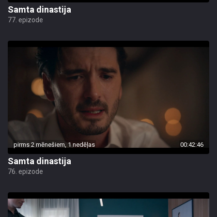
Samta dinastija
77. epizode
pirms 2 mēnešiem, 1 nedēļas
00:42:46
Samta dinastija
76. epizode