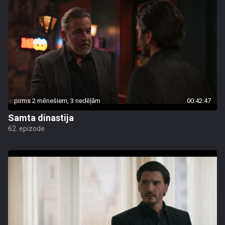
pirms 2 mēnešiem, 3 nedēļām
00:42:47
Samta dinastija
62. epizode