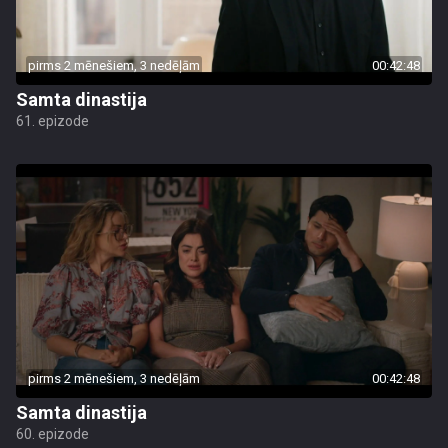
pirms 2 mēnešiem, 3 nedēļām
00:42:48
Samta dinastija
61. epizode
pirms 2 mēnešiem, 3 nedēļām
00:42:48
Samta dinastija
60. epizode