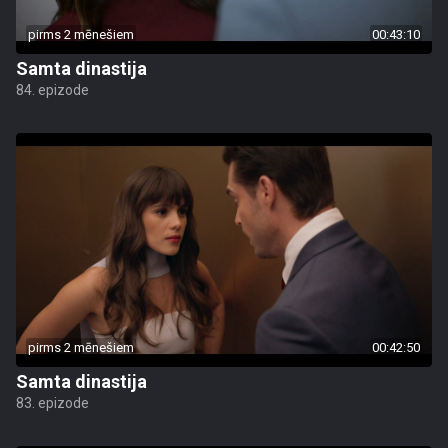
pirms 2 mēnešiem
00:43:10
Samta dinastija
84. epizode
pirms 2 mēnešiem
00:42:50
Samta dinastija
83. epizode