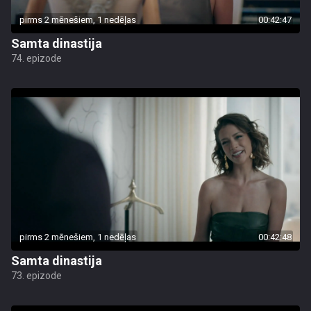
pirms 2 mēnešiem, 1 nedēļas
00:42:47
Samta dinastija
74. epizode
pirms 2 mēnešiem, 1 nedēļas
00:42:48
Samta dinastija
73. epizode