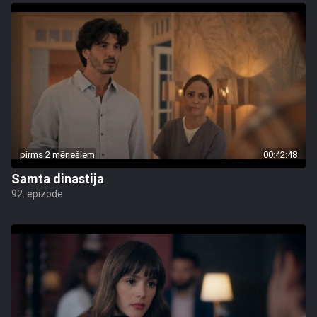
pirms 2 mēnešiem
00:42:48
Samta dinastija
92. epizode