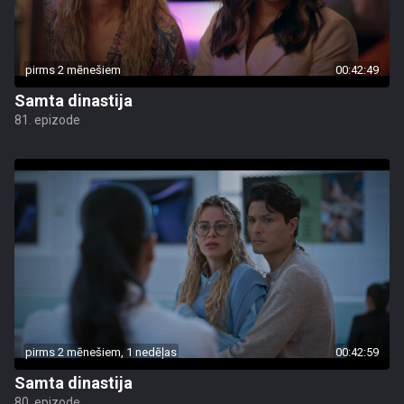
pirms 2 mēnešiem
00:42:49
Samta dinastija
81. epizode
pirms 2 mēnešiem, 1 nedēļas
00:42:59
Samta dinastija
80. epizode