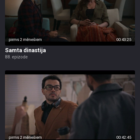
pirms 2 mēnešiem
00:43:25
Samta dinastija
88. epizode
pirms 2 mēnešiem
00:42:45