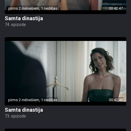
pirms 2 mēnešiem, 1 nedēļas
00:42:47
Samta dinastija
74. epizode
pirms 2 mēnešiem, 1 nedēļas
00:42:48
Samta dinastija
73. epizode