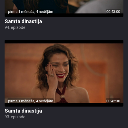
pirms 1 mēneša, 4 nedēļām
00:43:00
Samta dinastija
94. epizode
pirms 1 mēneša, 4 nedēļām
00:42:38
Samta dinastija
93. epizode