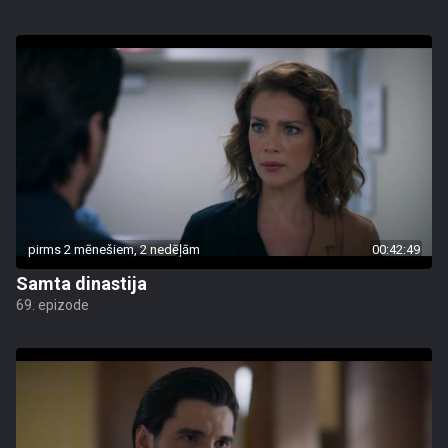
pirms 2 mēnešiem, 2 nedēļām
00:42:49
Samta dinastija
69. epizode