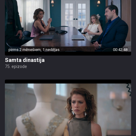
pirms 2 mēnešiem, 1 nedēļas
00:42:48
Samta dinastija
75. epizode