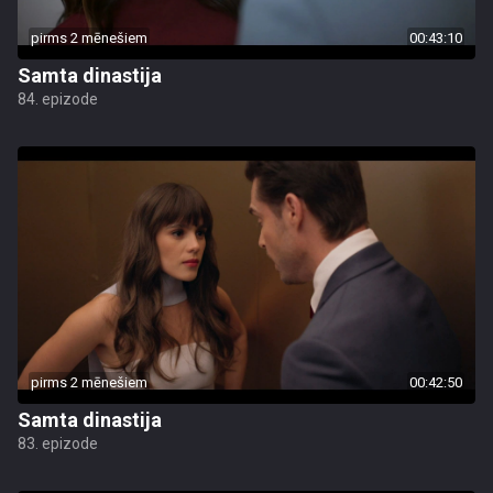
pirms 2 mēnešiem
00:43:10
Samta dinastija
84. epizode
pirms 2 mēnešiem
00:42:50
Samta dinastija
83. epizode