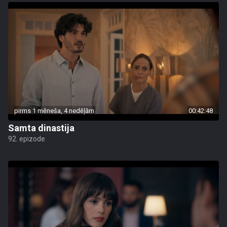
pirms 1 mēneša, 4 nedēļām
00:42:48
Samta dinastija
92. epizode