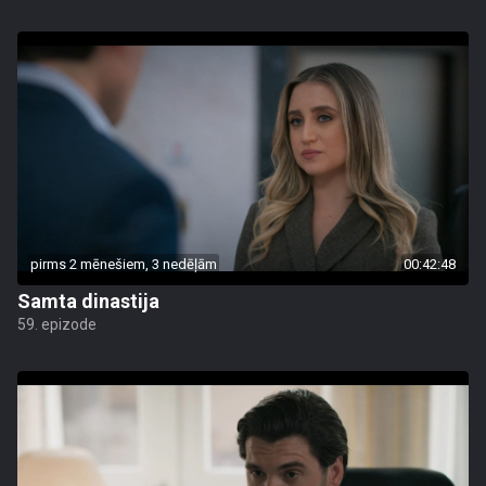
pirms 2 mēnešiem, 3 nedēļām
00:42:48
Samta dinastija
59. epizode