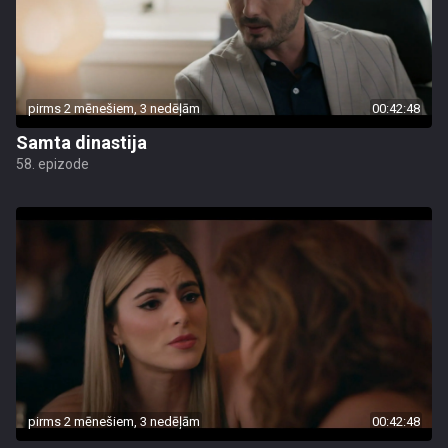
pirms 2 mēnešiem, 3 nedēļām
00:42:48
Samta dinastija
58. epizode
pirms 2 mēnešiem, 3 nedēļām
00:42:48