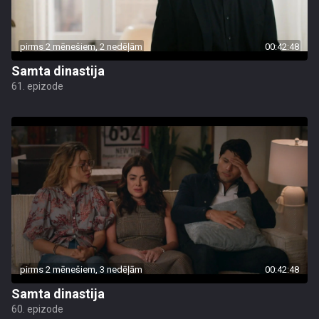
pirms 2 mēnešiem, 2 nedēļām
00:42:48
Samta dinastija
61. epizode
pirms 2 mēnešiem, 3 nedēļām
00:42:48
Samta dinastija
60. epizode