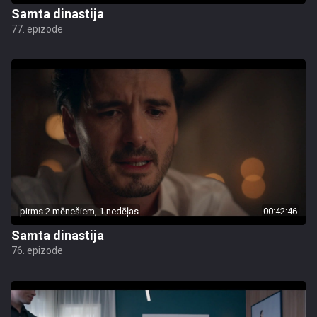
Samta dinastija
77. epizode
pirms 2 mēnešiem, 1 nedēļas
00:42:46
Samta dinastija
76. epizode