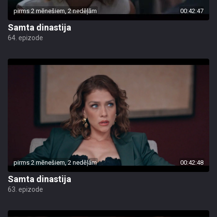
pirms 2 mēnešiem, 2 nedēļām
00:42:47
Samta dinastija
64. epizode
pirms 2 mēnešiem, 2 nedēļām
00:42:48
Samta dinastija
63. epizode