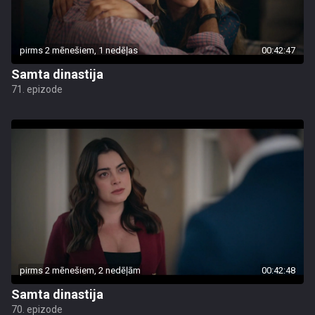
pirms 2 mēnešiem, 1 nedēļas
00:42:47
Samta dinastija
71. epizode
pirms 2 mēnešiem, 2 nedēļām
00:42:48
Samta dinastija
70. epizode