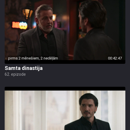
pirms 2 mēnešiem, 2 nedēļām
00:42:47
Samta dinastija
62. epizode