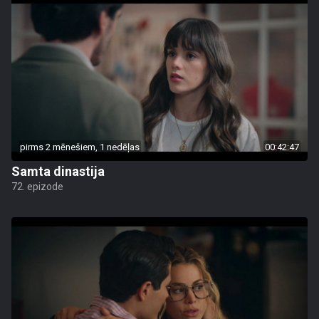
pirms 2 mēnešiem, 1 nedēļas
00:42:47
Samta dinastija
72. epizode