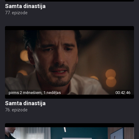
Samta dinastija
77. epizode
pirms 2 mēnešiem, 1 nedēļas
00:42:46
Samta dinastija
76. epizode