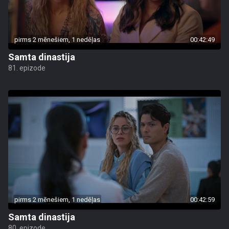
pirms 2 mēnešiem, 1 nedēļas
00:42:49
Samta dinastija
81. epizode
pirms 2 mēnešiem, 1 nedēļas
00:42:59
Samta dinastija
80. epizode