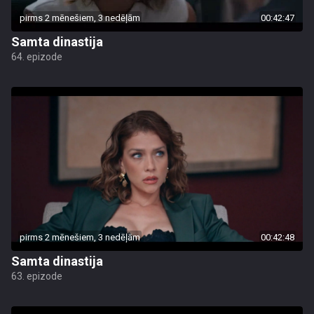
pirms 2 mēnešiem, 3 nedēļām
00:42:47
Samta dinastija
64. epizode
pirms 2 mēnešiem, 3 nedēļām
00:42:48
Samta dinastija
63. epizode