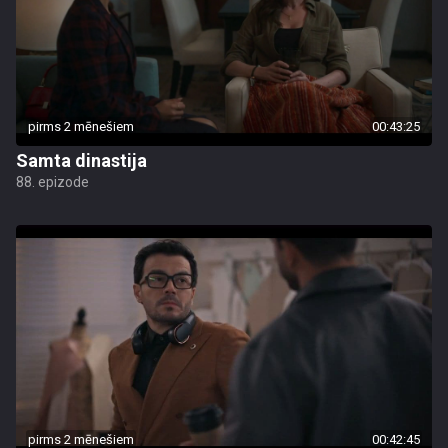
pirms 2 mēnešiem
00:43:25
Samta dinastija
88. epizode
pirms 2 mēnešiem
00:42:45