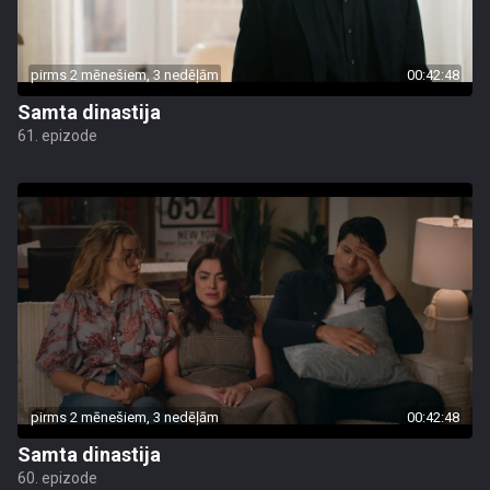
pirms 2 mēnešiem, 3 nedēļām
00:42:48
Samta dinastija
61. epizode
pirms 2 mēnešiem, 3 nedēļām
00:42:48
Samta dinastija
60. epizode