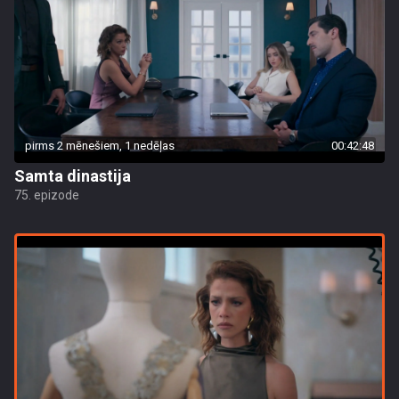
pirms 2 mēnešiem, 1 nedēļas
00:42:48
Samta dinastija
75. epizode