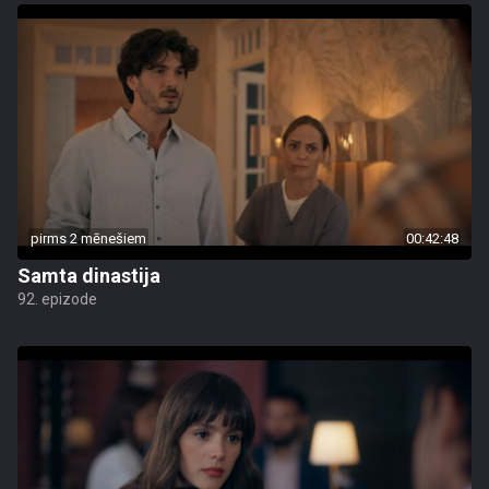
pirms 2 mēnešiem
00:42:48
Samta dinastija
92. epizode