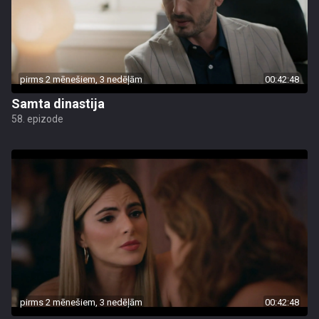
pirms 2 mēnešiem, 3 nedēļām
00:42:48
Samta dinastija
58. epizode
pirms 2 mēnešiem, 3 nedēļām
00:42:48