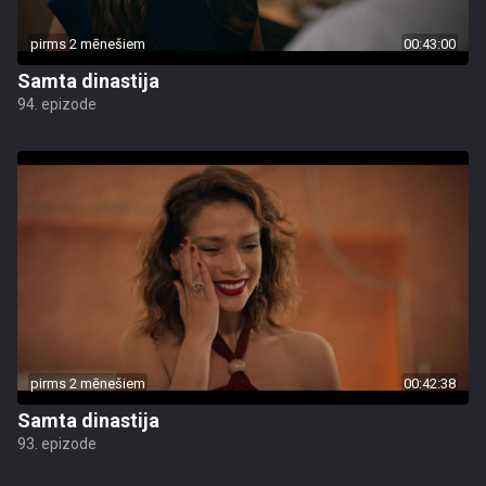
pirms 2 mēnešiem
00:43:00
Samta dinastija
94. epizode
pirms 2 mēnešiem
00:42:38
Samta dinastija
93. epizode