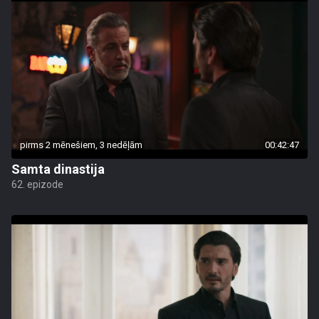
pirms 2 mēnešiem, 3 nedēļām
00:42:47
Samta dinastija
62. epizode