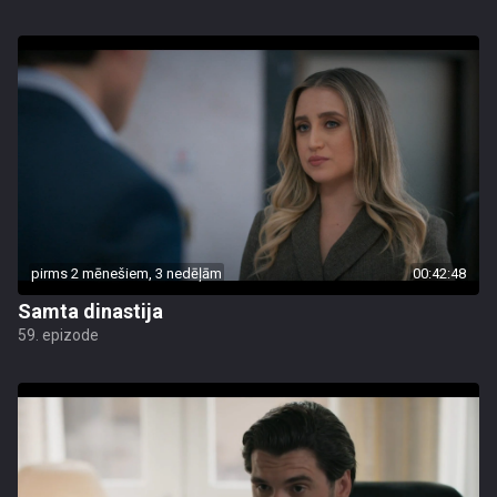
pirms 2 mēnešiem, 3 nedēļām
00:42:48
Samta dinastija
59. epizode