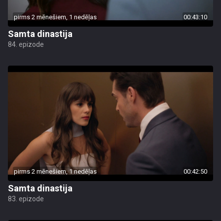
pirms 2 mēnešiem, 1 nedēļas
00:43:10
Samta dinastija
84. epizode
pirms 2 mēnešiem, 1 nedēļas
00:42:50
Samta dinastija
83. epizode