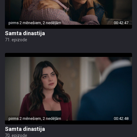
pirms 2 mēnešiem, 2 nedēļām
00:42:47
Samta dinastija
71. epizode
pirms 2 mēnešiem, 2 nedēļām
00:42:48
Samta dinastija
70. epizode