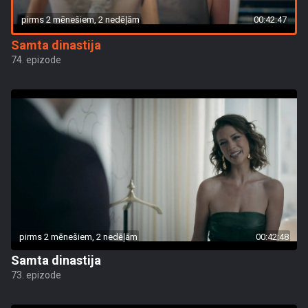
pirms 2 mēnešiem, 2 nedēļām
00:42:47
Samta dinastija
74. epizode
pirms 2 mēnešiem, 2 nedēļām
00:42:48
Samta dinastija
73. epizode