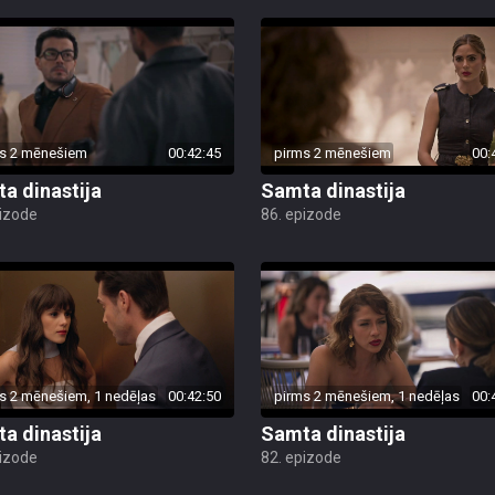
s 2 mēnešiem
00:42:45
pirms 2 mēnešiem
00:
a dinastija
Samta dinastija
pizode
86. epizode
s 2 mēnešiem, 1 nedēļas
00:42:50
pirms 2 mēnešiem, 1 nedēļas
00:
a dinastija
Samta dinastija
pizode
82. epizode