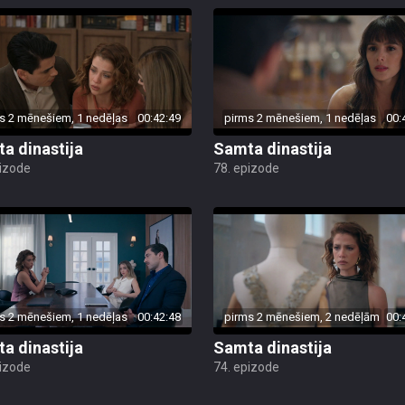
s 2 mēnešiem, 1 nedēļas
00:42:49
pirms 2 mēnešiem, 1 nedēļas
00:
a dinastija
Samta dinastija
pizode
78. epizode
s 2 mēnešiem, 1 nedēļas
00:42:48
pirms 2 mēnešiem, 2 nedēļām
00:
a dinastija
Samta dinastija
pizode
74. epizode