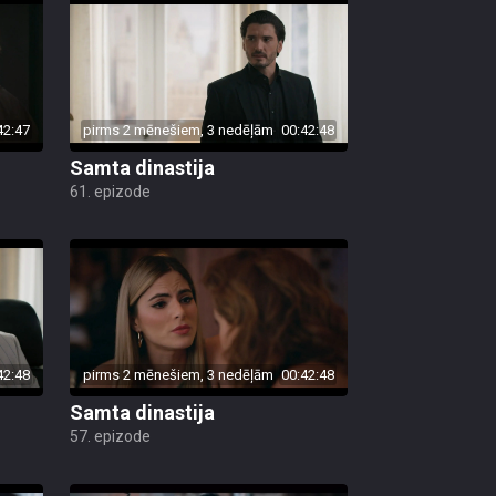
42:47
pirms 2 mēnešiem, 3 nedēļām
00:42:48
Samta dinastija
61. epizode
42:48
pirms 2 mēnešiem, 3 nedēļām
00:42:48
Samta dinastija
57. epizode