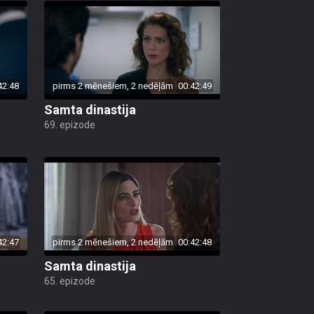
42:48
pirms 2 mēnešiem, 2 nedēļām
00:42:49
Samta dinastija
69. epizode
42:47
pirms 2 mēnešiem, 2 nedēļām
00:42:48
Samta dinastija
65. epizode