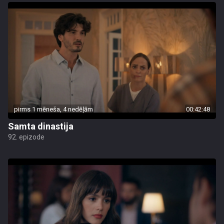
pirms 1 mēneša, 4 nedēļām
00:42:48
Samta dinastija
92. epizode