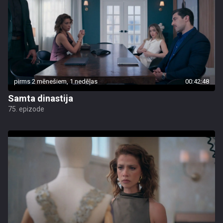
pirms 2 mēnešiem, 1 nedēļas
00:42:48
Samta dinastija
75. epizode