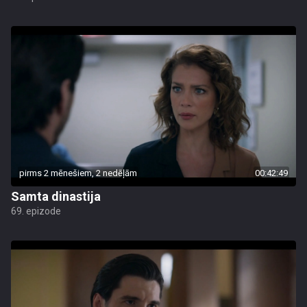
pirms 2 mēnešiem, 2 nedēļām
00:42:49
Samta dinastija
69. epizode