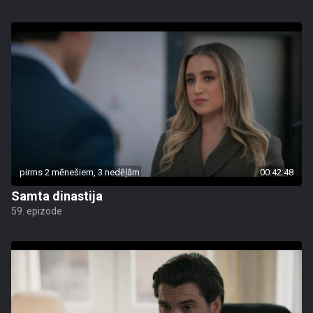
pirms 2 mēnešiem, 3 nedēļām
00:42:48
Samta dinastija
59. epizode