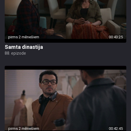
pirms 2 mēnešiem
00:43:25
Samta dinastija
88. epizode
pirms 2 mēnešiem
00:42:45