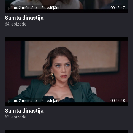
pirms 2 mēnešiem, 2 nedēļām
00:42:47
Samta dinastija
64. epizode
pirms 2 mēnešiem, 2 nedēļām
00:42:48
Samta dinastija
63. epizode