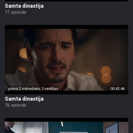
Samta dinastija
77. epizode
pirms 2 mēnešiem, 1 nedēļas
00:42:46
Samta dinastija
76. epizode