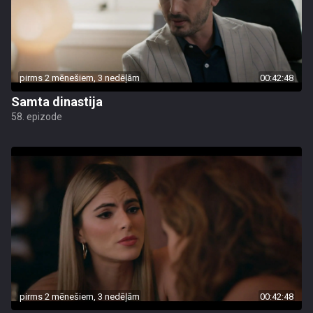
pirms 2 mēnešiem, 3 nedēļām
00:42:48
Samta dinastija
58. epizode
pirms 2 mēnešiem, 3 nedēļām
00:42:48