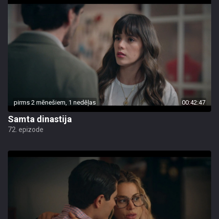
pirms 2 mēnešiem, 1 nedēļas
00:42:47
Samta dinastija
72. epizode