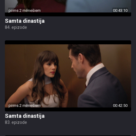
pirms 2 mēnešiem
00:43:10
Samta dinastija
84. epizode
pirms 2 mēnešiem
00:42:50
Samta dinastija
83. epizode