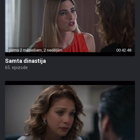
pirms 2 mēnešiem, 2 nedēļām
00:42:48
Samta dinastija
65. epizode