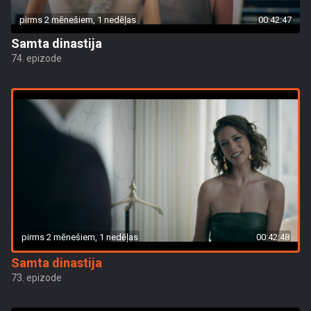
pirms 2 mēnešiem, 1 nedēļas
00:42:47
Samta dinastija
74. epizode
pirms 2 mēnešiem, 1 nedēļas
00:42:48
Samta dinastija
73. epizode