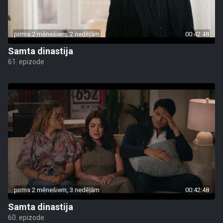
pirms 2 mēnešiem, 2 nedēļām
00:42:48
Samta dinastija
61. epizode
pirms 2 mēnešiem, 3 nedēļām
00:42:48
Samta dinastija
60. epizode