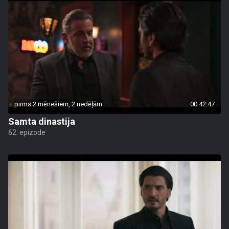
pirms 2 mēnešiem, 2 nedēļām
00:42:47
Samta dinastija
62. epizode