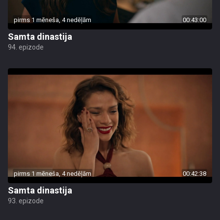
pirms 1 mēneša, 4 nedēļām
00:43:00
Samta dinastija
94. epizode
pirms 1 mēneša, 4 nedēļām
00:42:38
Samta dinastija
93. epizode