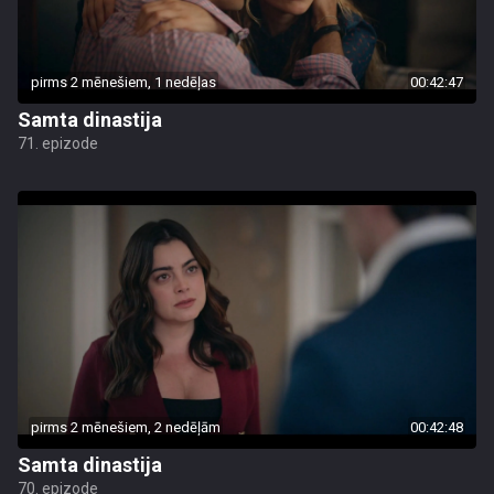
pirms 2 mēnešiem, 1 nedēļas
00:42:47
Samta dinastija
71. epizode
pirms 2 mēnešiem, 2 nedēļām
00:42:48
Samta dinastija
70. epizode