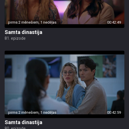
pirms 2 mēnešiem, 1 nedēļas
00:42:49
Samta dinastija
81. epizode
pirms 2 mēnešiem, 1 nedēļas
00:42:59
Samta dinastija
80. epizode