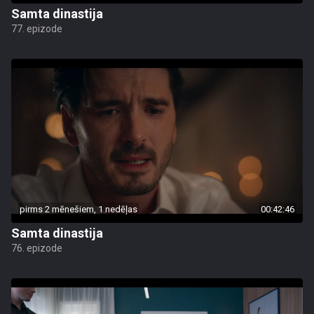
Samta dinastija
77. epizode
pirms 2 mēnešiem, 1 nedēļas
00:42:46
Samta dinastija
76. epizode