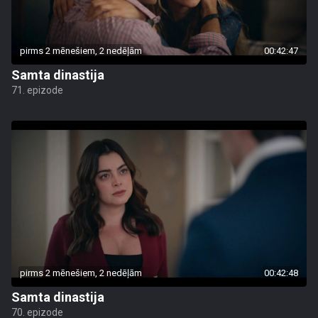
pirms 2 mēnešiem, 2 nedēļām
00:42:47
Samta dinastija
71. epizode
pirms 2 mēnešiem, 2 nedēļām
00:42:48
Samta dinastija
70. epizode