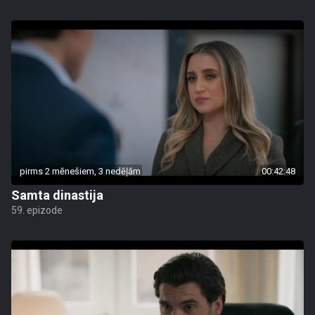
pirms 2 mēnešiem, 3 nedēļām
00:42:48
Samta dinastija
59. epizode