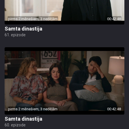
pirms 2 mēnešiem, 3 nedēļām
00:42:48
Samta dinastija
61. epizode
pirms 2 mēnešiem, 3 nedēļām
00:42:48
Samta dinastija
60. epizode