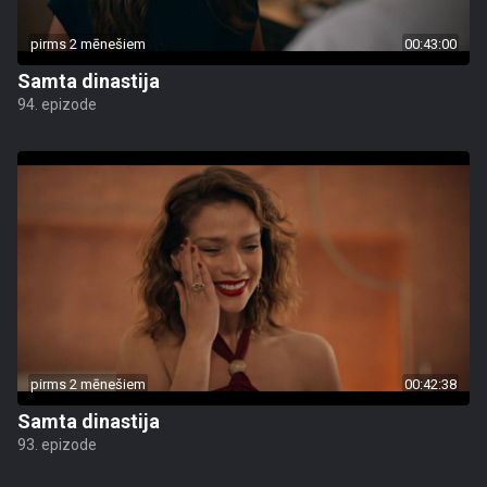
pirms 2 mēnešiem
00:43:00
Samta dinastija
94. epizode
pirms 2 mēnešiem
00:42:38
Samta dinastija
93. epizode