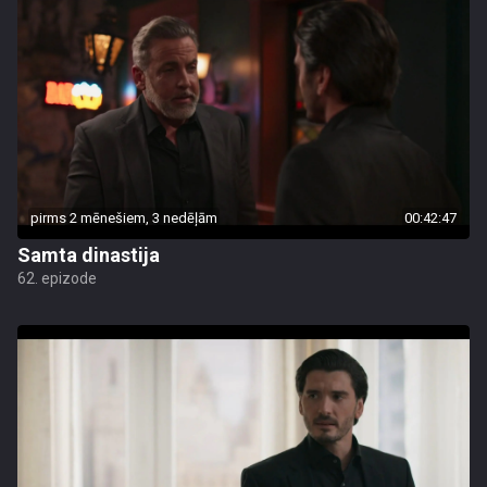
pirms 2 mēnešiem, 3 nedēļām
00:42:47
Samta dinastija
62. epizode