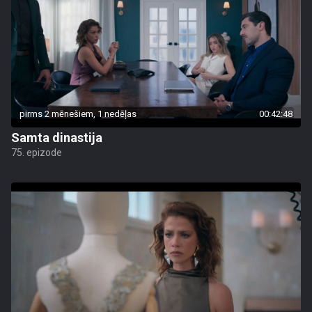
pirms 2 mēnešiem, 1 nedēļas
00:42:48
Samta dinastija
75. epizode