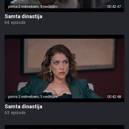
pirms 2 mēnešiem, 3 nedēļām
00:42:47
Samta dinastija
64. epizode
pirms 2 mēnešiem, 3 nedēļām
00:42:48
Samta dinastija
63. epizode