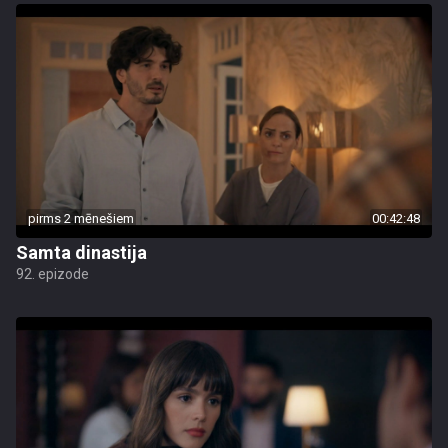
pirms 2 mēnešiem
00:42:48
Samta dinastija
92. epizode