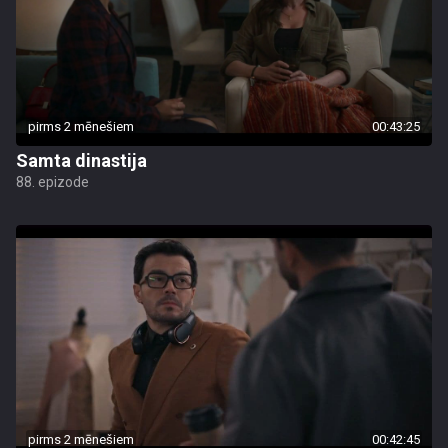
pirms 2 mēnešiem
00:43:25
Samta dinastija
88. epizode
pirms 2 mēnešiem
00:42:45