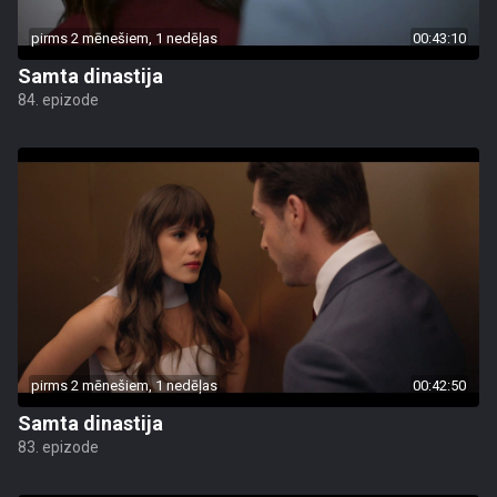
pirms 2 mēnešiem, 1 nedēļas
00:43:10
Samta dinastija
84. epizode
pirms 2 mēnešiem, 1 nedēļas
00:42:50
Samta dinastija
83. epizode