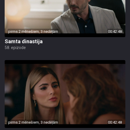
pirms 2 mēnešiem, 3 nedēļām
00:42:48
Samta dinastija
58. epizode
pirms 2 mēnešiem, 3 nedēļām
00:42:48