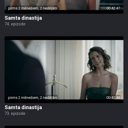
pirms 2 mēnešiem, 2 nedēļām
00:42:47
Samta dinastija
74. epizode
pirms 2 mēnešiem, 2 nedēļām
00:42:48
Samta dinastija
73. epizode